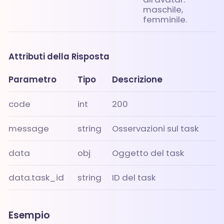
maschile,
femminile.
Attributi della Risposta
Parametro
Tipo
Descrizione
code
int
200
message
string
Osservazioni sul task
data
obj
Oggetto del task
data.task_id
string
ID del task
Esempio