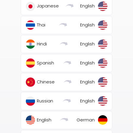
Japanese
English
Thai
English
Hindi
English
Spanish
English
Chinese
English
Russian
English
English
German