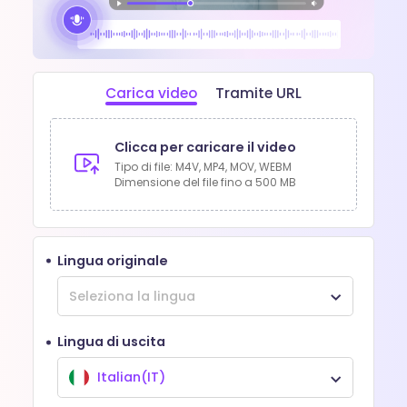
Carica video
Tramite URL
Clicca per caricare il video
Tipo di file: M4V, MP4, MOV, WEBM
Dimensione del file fino a
500 MB
Lingua originale
Lingua di uscita
Italian(IT)