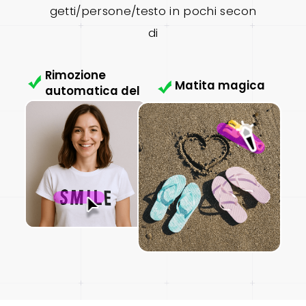
getti/persone/testo in pochi secon
di
Rimozione
Matita magica
automatica del
testo