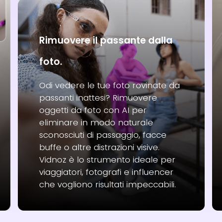
Rimuovere il passante dalla
foto.
Odi vedere le tue foto rovinate da
passanti inattesi? Rimuovere
oggetti da foto con AI per
eliminare in modo naturale
sconosciuti di passaggio, facce
buffe o altre distrazioni visive.
Vidnoz è lo strumento ideale per
viaggiatori, fotografi e influencer
che vogliono risultati impeccabili.