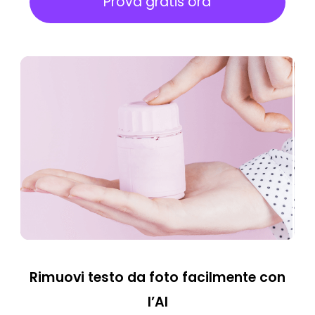
Prova gratis ora
Rimuovi testo da foto facilmente con
l’AI