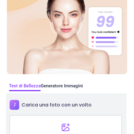
Test di Bellezza
Generatore Immagini
1
Carica una foto con un volto