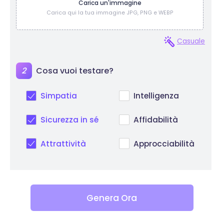
Carica un'immagine
Carica qui la tua immagine JPG, PNG e WEBP
Casuale
2
Cosa vuoi testare?
Simpatia
Intelligenza
Sicurezza in sé
Affidabilità
Attrattività
Approcciabilità
Genera Ora