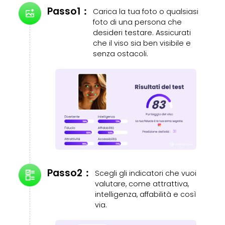
Passo1：
Carica la tua foto o qualsiasi
foto di una persona che
desideri testare. Assicurati
che il viso sia ben visibile e
senza ostacoli.
Passo2：
Scegli gli indicatori che vuoi
valutare, come attrattiva,
intelligenza, affabilità e così
via.