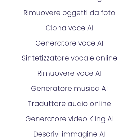
Rimuovere oggetti da foto
Clona voce AI
Generatore voce AI
Sintetizzatore vocale online
Rimuovere voce AI
Generatore musica AI
Traduttore audio online
Generatore video Kling AI
Descrivi immagine AI