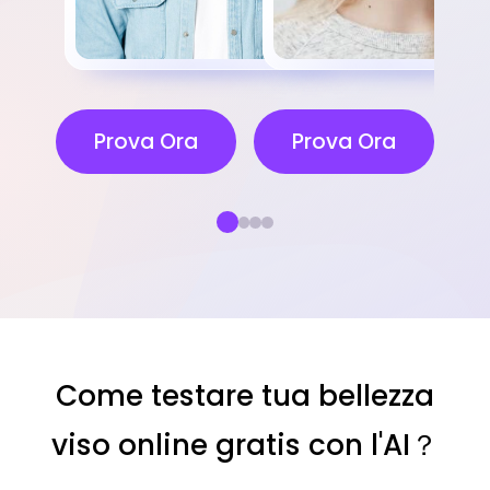
Prova Ora
Prova Ora
Come testare tua bellezza
viso online gratis con l'AI？