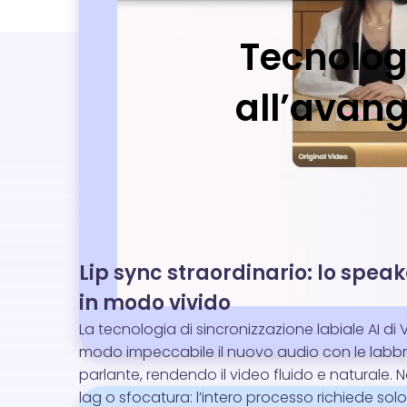
Tecnologi
all’avang
Lip sync straordinario: lo spea
in modo vivido
La tecnologia di sincronizzazione labiale AI di 
modo impeccabile il nuovo audio con le labbr
parlante, rendendo il video fluido e naturale. N
lag o sfocatura: l’intero processo richiede solo