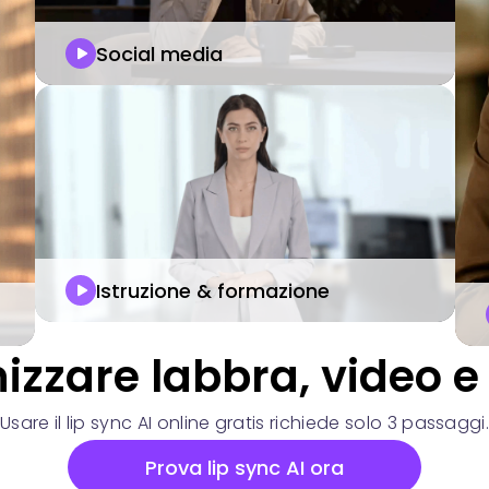
Social media
Istruzione & formazione
zzare labbra, video e
Usare il lip sync AI online gratis richiede solo 3 passaggi
Prova lip sync AI ora