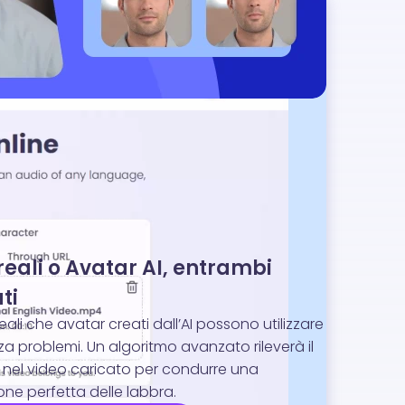
.
reali o Avatar AI, entrambi
ti
eali che avatar creati dall’AI possono utilizzare
enza problemi. Un algoritmo avanzato rileverà il
nel video caricato per condurre una
one perfetta delle labbra.