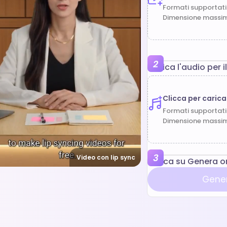
Formati supportat
Dimensione massi
Carica l'audio per 
Clicca per carica
Formati supportati
Dimensione massi
Clicca su Genera or
Gener