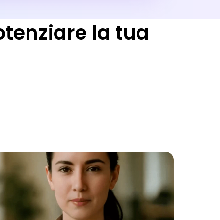
otenziare la tua
i