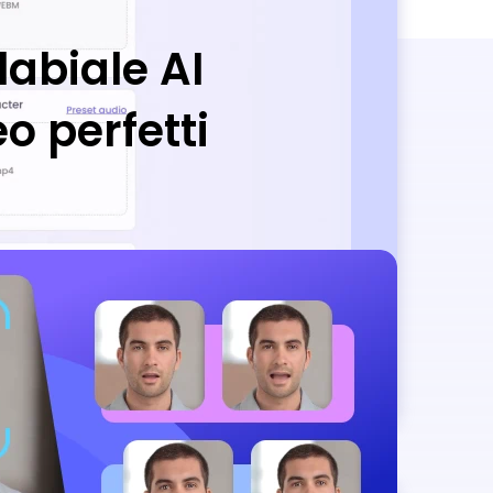
labiale AI
o perfetti