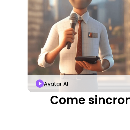
Avatar AI
Come sincroni