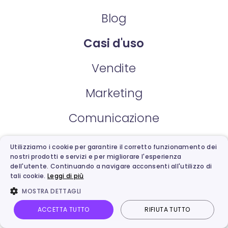
Blog
Casi d'uso
Vendite
Marketing
Comunicazione
Supporto
Utilizziamo i cookie per garantire il corretto funzionamento dei
nostri prodotti e servizi e per migliorare l'esperienza
dell'utente. Continuando a navigare acconsenti all'utilizzo di
Azienda
tali cookie.
Leggi di più
MOSTRA DETTAGLI
Chi siamo
ACCETTA TUTTO
RIFIUTA TUTTO
Home
Le mie creazioni
Video AI
Immagine AI
Partnership