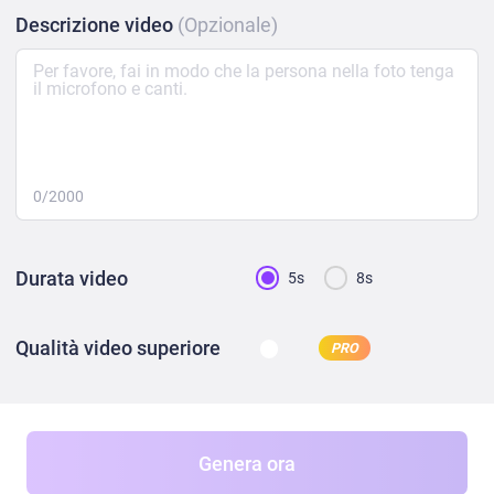
Descrizione video
(Opzionale)
0/2000
Durata video
5s
8s
Qualità video superiore
PRO
Genera ora