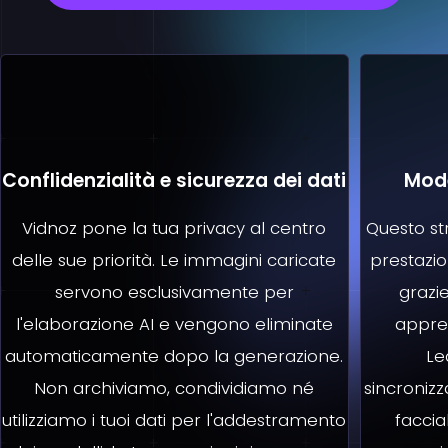
Conflidenzialità e sicurezza dei dati
Mode
Vidnoz pone la tua privacy al centro
Questo st
delle sue priorità. Le immagini caricate
prestazio
servono esclusivamente per
grazi
l'elaborazione AI e vengono eliminate
appre
automaticamente dopo la generazione.
Le
Non archiviamo, condividiamo né
sincroniz
utilizziamo i tuoi dati per l'addestramento
faccia