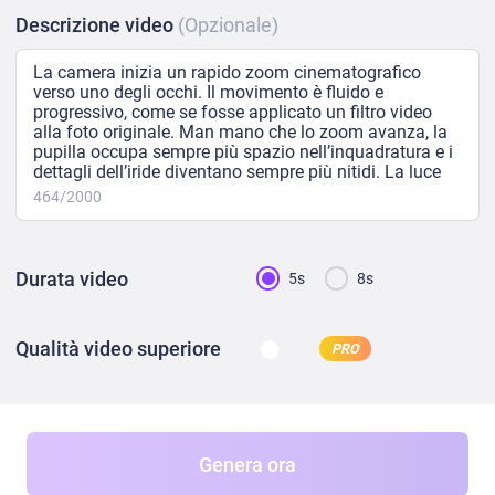
Descrizione video
(Opzionale)
464/2000
Durata video
5s
8s
Qualità video superiore
PRO
Genera ora