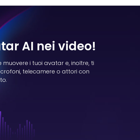
tar AI nei video!
muovere i tuoi avatar e, inoltre, ti
crofoni, telecamere o attori con
ato.