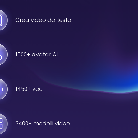
Crea video da testo
1500+ avatar AI
1450+ voci
3400+ modelli video