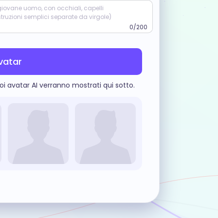
iovane uomo, con occhiali, capelli
istruzioni semplici separate da virgole)
0/200
vatar
oi avatar AI verranno mostrati qui sotto.