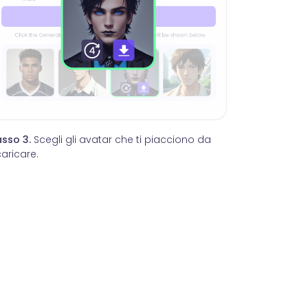
sso 3.
Scegli gli avatar che ti piacciono da
aricare.