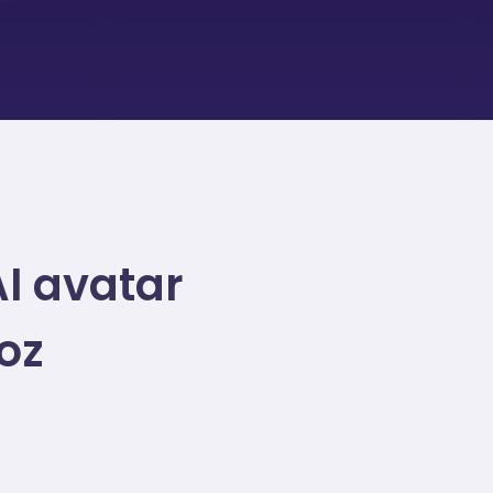
I avatar
oz