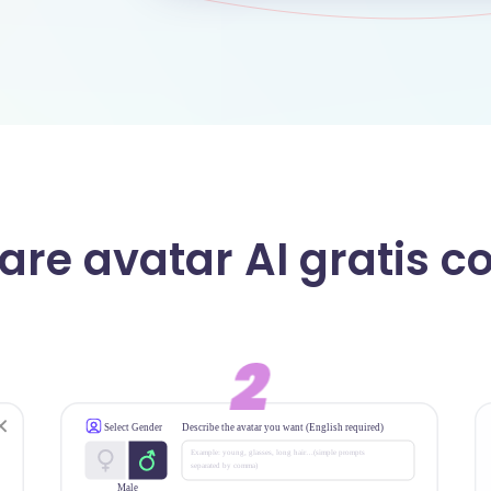
re avatar AI gratis c