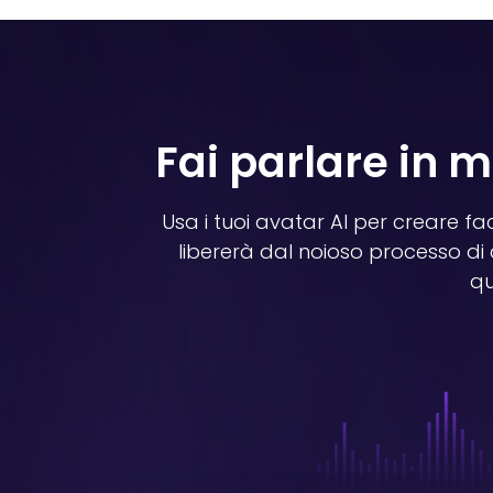
Fai parlare in m
Usa i tuoi avatar AI per creare fac
libererà dal noioso processo di
qu