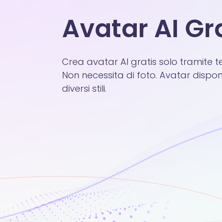
Avatar AI Gr
Crea avatar AI gratis solo tramite t
Non necessita di foto. Avatar disponib
diversi stili.