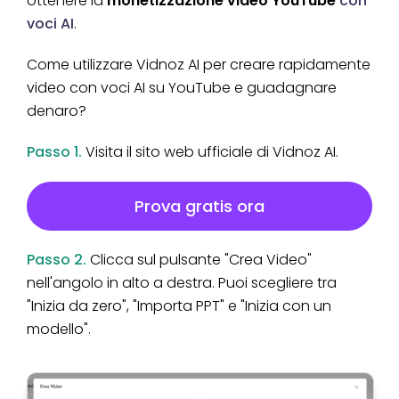
ottenere la
monetizzazione
video YouTube
con
voci AI
.
Come utilizzare Vidnoz AI per creare rapidamente
video con voci AI su YouTube e guadagnare
denaro?
Passo 1.
Visita il sito web ufficiale di Vidnoz AI.
Prova gratis ora
Passo 2.
Clicca sul pulsante "Crea Video"
nell'angolo in alto a destra. Puoi scegliere tra
"Inizia da zero", "Importa PPT" e "Inizia con un
modello".