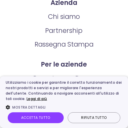
Azienda
Chi siamo
Partnership
Rassegna Stampa
Per le aziende
Prenota una Demo
Utilizziamo i cookie per garantire il corretto funzionamento dei
nostri prodotti e servizi e per migliorare l'esperienza
dell'utente. Continuando a navigare acconsenti all'utilizzo di
Supporto
tali cookie.
Leggi di più
MOSTRA DETTAGLI
Guida per l'utente
ACCETTA TUTTO
RIFIUTA TUTTO
Supporto online