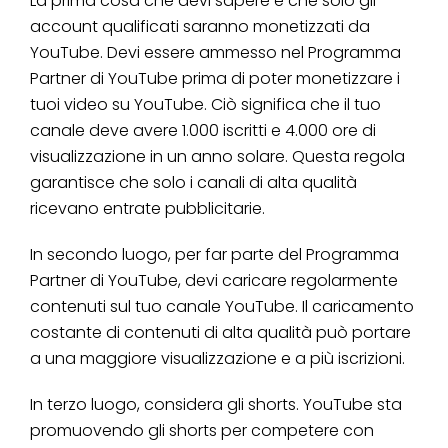
La prima cosa che devi sapere è che solo gli
account qualificati saranno monetizzati da
YouTube. Devi essere ammesso nel Programma
Partner di YouTube prima di poter monetizzare i
tuoi video su YouTube. Ciò significa che il tuo
canale deve avere 1.000 iscritti e 4.000 ore di
visualizzazione in un anno solare. Questa regola
garantisce che solo i canali di alta qualità
ricevano entrate pubblicitarie.
In secondo luogo, per far parte del Programma
Partner di YouTube, devi caricare regolarmente
contenuti sul tuo canale YouTube. Il caricamento
costante di contenuti di alta qualità può portare
a una maggiore visualizzazione e a più iscrizioni.
In terzo luogo, considera gli shorts. YouTube sta
promuovendo gli shorts per competere con