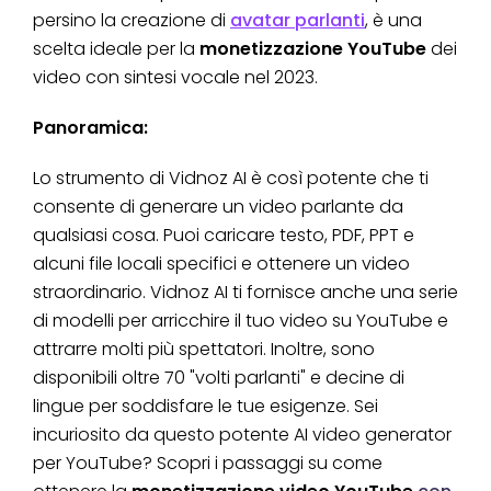
persino la creazione di
avatar parlanti
, è una
scelta ideale per la
monetizzazione YouTube
dei
video con sintesi vocale nel 2023.
Panoramica:
Lo strumento di Vidnoz AI è così potente che ti
consente di generare un video parlante da
qualsiasi cosa. Puoi caricare testo, PDF, PPT e
alcuni file locali specifici e ottenere un video
straordinario. Vidnoz AI ti fornisce anche una serie
di modelli per arricchire il tuo video su YouTube e
attrarre molti più spettatori. Inoltre, sono
disponibili oltre 70 "volti parlanti" e decine di
lingue per soddisfare le tue esigenze. Sei
incuriosito da questo potente AI video generator
per YouTube? Scopri i passaggi su come