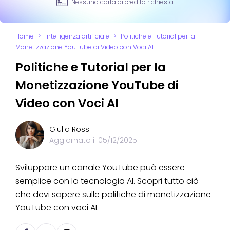
Nessuna carta di credito richiesta
Home
>
Intelligenza artificiale
>
Politiche e Tutorial per la
Monetizzazione YouTube di Video con Voci AI
Politiche e Tutorial per la
Monetizzazione YouTube di
Video con Voci AI
Giulia Rossi
Aggiornato il
05/12/2025
Sviluppare un canale YouTube può essere
semplice con la tecnologia AI. Scopri tutto ciò
che devi sapere sulle politiche di monetizzazione
YouTube con voci AI.