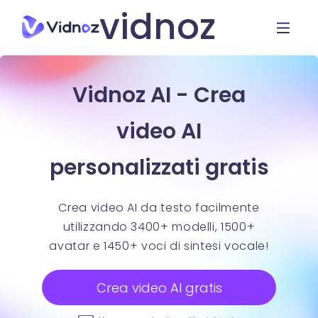
vidnoz
Vidnoz AI - Crea
video AI
personalizzati gratis
Crea video AI da testo facilmente
utilizzando 3400+ modelli, 1500+
avatar e 1450+ voci di sintesi vocale!
Crea video AI gratis