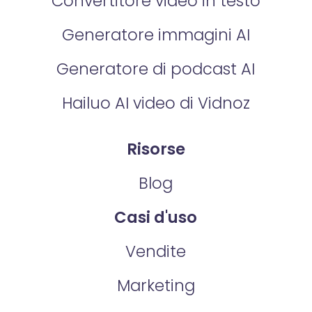
Convertitore video in testo
Generatore immagini AI
Generatore di podcast AI
Hailuo AI video di Vidnoz
Risorse
Blog
Casi d'uso
Vendite
Marketing