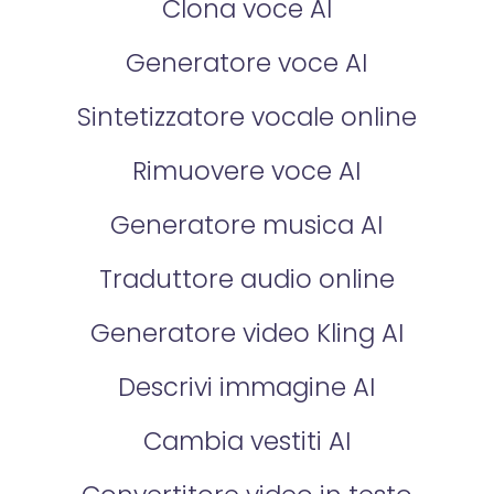
Clona voce AI
Generatore voce AI
Sintetizzatore vocale online
Rimuovere voce AI
Generatore musica AI
Traduttore audio online
Generatore video Kling AI
Descrivi immagine AI
Cambia vestiti AI