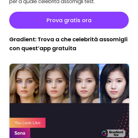
per a quale celebrità assomigli test.
Prova gratis ora
Gradient: Trova a che celebrità assomigli
con quest’app gratuita