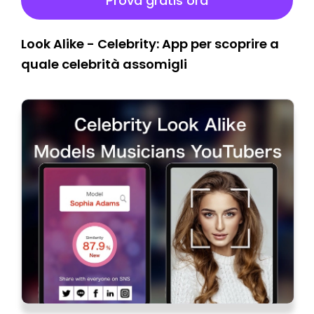
Prova gratis ora
Look Alike - Celebrity: App per scoprire a
quale celebrità assomigli