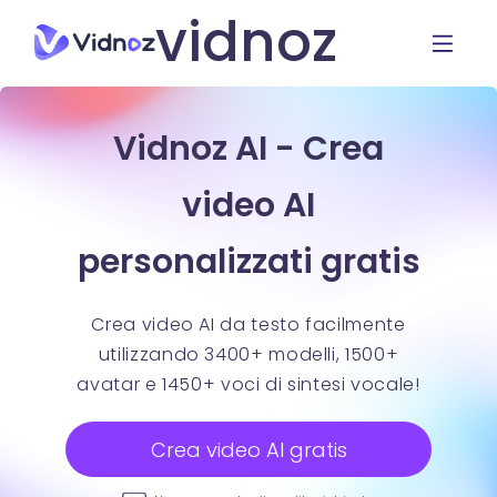
vidnoz
Vidnoz AI - Crea
video AI
personalizzati gratis
Crea video AI da testo facilmente
utilizzando 3400+ modelli, 1500+
avatar e 1450+ voci di sintesi vocale!
Crea video AI gratis