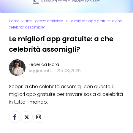
Nessuna carta di credito richiesta
Home
>
Intelligenza artificiale
>
Le migliori app gratuite: a che
celebrità assomigli?
Le migliori app gratuite: a che
celebrità assomigli?
Federica Mora
Aggiornato il
29/08/2025
Scopri a che celebrità assomigli con queste 6
migliori app gratuite per trovare sosia di celebrità
in tutto il mondo.