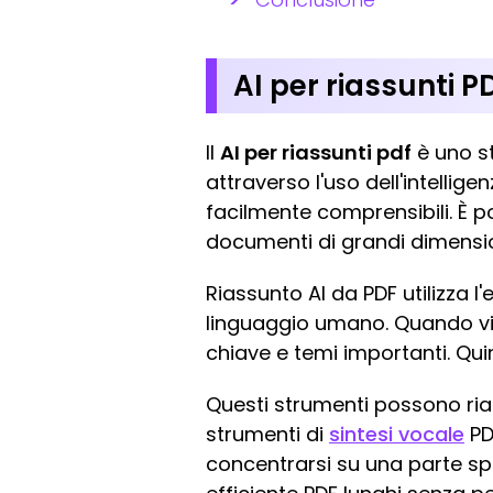
AI per riassunti 
Il
AI per riassunti pdf
è uno s
attraverso l'uso dell'intellige
facilmente comprensibili. È pop
documenti di grandi dimensio
Riassunto AI da PDF utilizza 
linguaggio umano. Quando viene
chiave e temi importanti. Quin
Questi strumenti possono rias
strumenti di
sintesi vocale
PD
concentrarsi su una parte spe