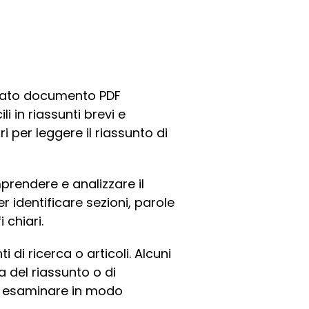
inato documento PDF
li in riassunti brevi e
ri per leggere il riassunto di
prendere e analizzare il
r identificare sezioni, parole
 chiari.
i ricerca o articoli. Alcuni
 del riassunto o di
per esaminare in modo