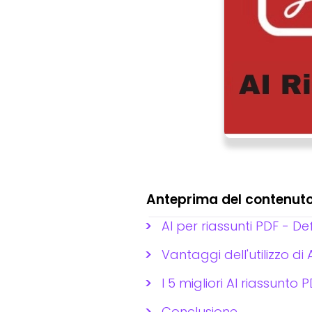
Anteprima del contenut
AI per riassunti PDF - D
Vantaggi dell'utilizzo di
I 5 migliori AI riassunt
Conclusione