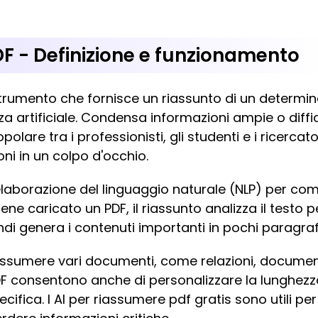
PDF - Definizione e funzionamento
trumento che fornisce un riassunto di un determ
nza artificiale. Condensa informazioni ampie o diffici
olare tra i professionisti, gli studenti e i ricercato
ni in un colpo d'occhio.
l'elaborazione del linguaggio naturale (NLP) per com
 caricato un PDF, il riassunto analizza il testo pe
di genera i contenuti importanti in pochi paragrafi
sumere vari documenti, come relazioni, documenti d
F consentono anche di personalizzare la lunghezza
cifica. I AI per riassumere pdf gratis sono utili 