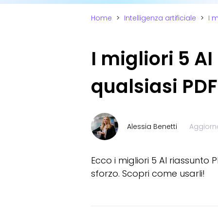
Home
>
Intelligenza artificiale
>
I m
I migliori 5 A
qualsiasi PDF
Alessia Benetti
Aggiorna
Ecco i migliori 5 AI riassunt
sforzo. Scopri come usarli!