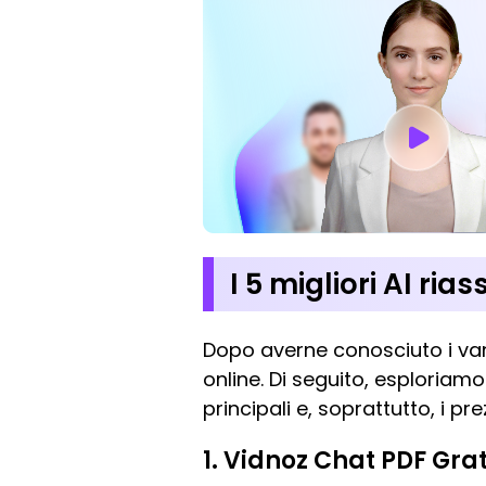
I 5 migliori AI ri
Dopo averne conosciuto i va
online. Di seguito, esploriamo
principali e, soprattutto, i pr
1. Vidnoz Chat PDF Grat