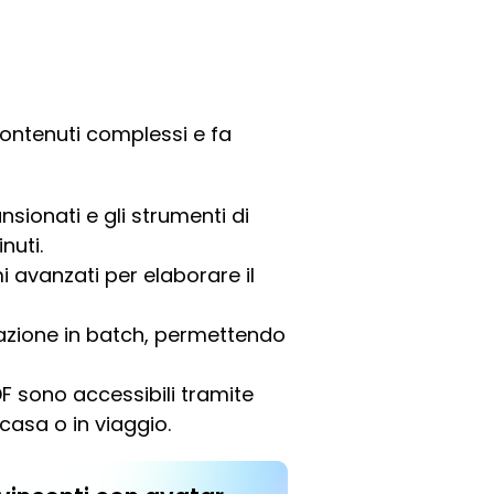
contenuti complessi e fa
ionati e gli strumenti di
nuti.
mi avanzati per elaborare il
azione in batch, permettendo
F sono accessibili tramite
 casa o in viaggio.