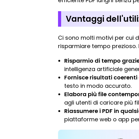
efficiente PDF lunghi senza pe
Vantaggi dell'util
Ci sono molti motivi per cui 
risparmiare tempo prezioso. 
Risparmio di tempo grazie
intelligenza artificiale gen
Fornisce risultati coerenti 
testo in modo accurato.
Elabora più file contemp
agli utenti di caricare pi
Riassumere i PDF in quals
piattaforme web o app per di