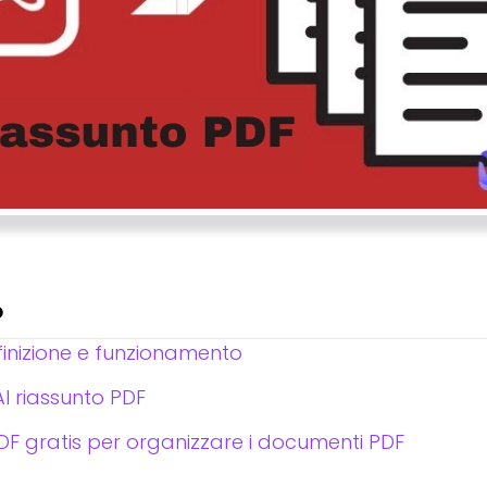
o
efinizione e funzionamento
 AI riassunto PDF
o PDF gratis per organizzare i documenti PDF