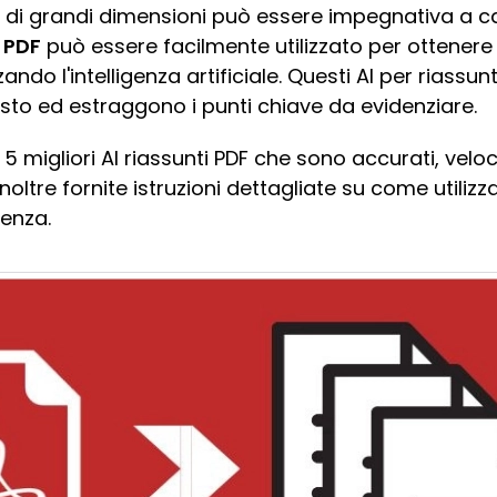
F di grandi dimensioni può essere impegnativa a 
 PDF
può essere facilmente utilizzato per ottenere 
ndo l'intelligenza artificiale. Questi AI per riassunt
esto ed estraggono i punti chiave da evidenziare.
5 migliori AI riassunti PDF che sono accurati, veloci
noltre fornite istruzioni dettagliate su come utiliz
ienza.