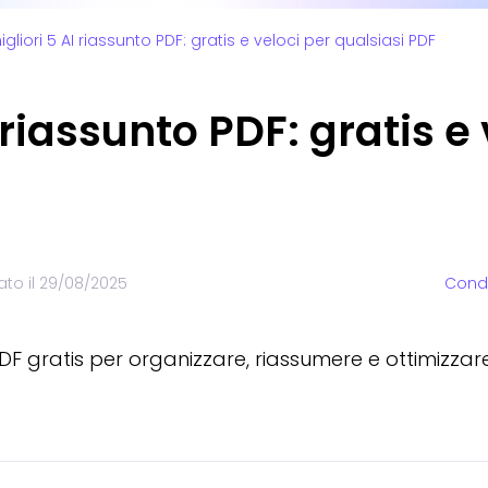
igliori 5 AI riassunto PDF: gratis e veloci per qualsiasi PDF
I riassunto PDF: gratis e
to il
29/08/2025
Condi
o PDF gratis per organizzare, riassumere e ottimizza