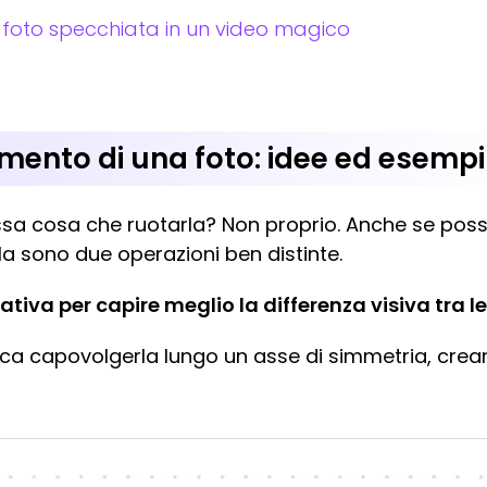
 foto specchiata in un video magico
mento di una foto: idee ed esempi
ssa cosa che ruotarla? Non proprio. Anche se poss
a sono due operazioni ben distinte.
va per capire meglio la differenza visiva tra le
fica capovolgerla lungo un asse di simmetria, cre