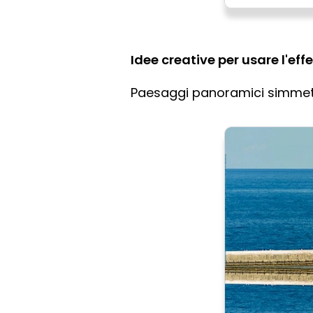
Idee creative per usare l'eff
Paesaggi panoramici simmetri