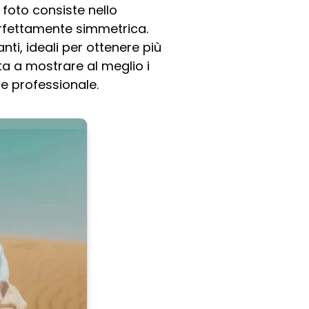
 foto consiste nello
rfettamente simmetrica.
ti, ideali per ottenere più
ta a mostrare al meglio i
 e professionale.