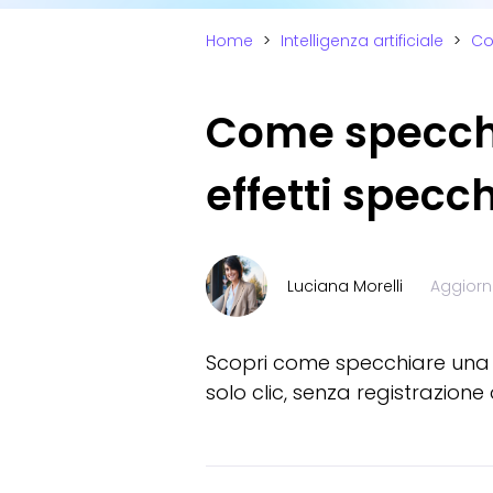
Home
>
Intelligenza artificiale
>
Co
Come specchia
effetti specc
Luciana Morelli
Aggiorn
Scopri come specchiare una fo
solo clic, senza registrazione