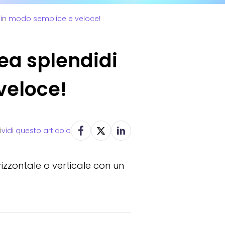
o in modo semplice e veloce!
ea splendidi
veloce!
vidi questo articolo
izzontale o verticale con un