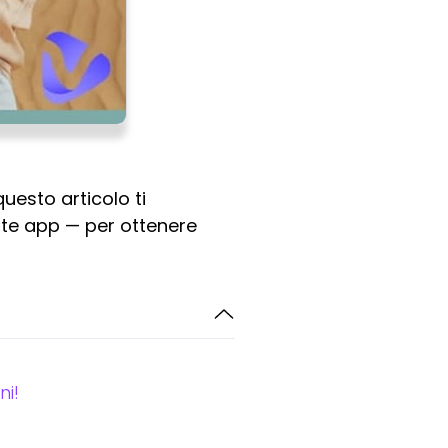
questo articolo ti
mite app — per ottenere
ni!