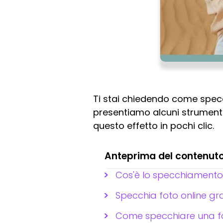
Ti stai chiedendo come spec
presentiamo alcuni strumenti g
questo effetto in pochi clic.
Anteprima del contenut
Cos'è lo specchiamento 
Specchia foto online gra
Come specchiare una f