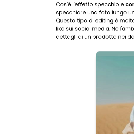
Cos'è l'effetto specchio e
co
specchiare una foto lungo u
Questo tipo di editing è molt
like sui social media. Nell'a
dettagli di un prodotto nei de