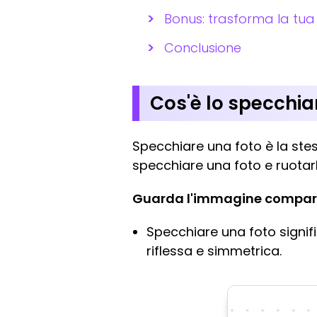
Bonus: trasforma la tua
Conclusione
Cos'è lo specchia
Specchiare una foto è la ste
specchiare una foto e ruotarl
Guarda l'immagine comparati
Specchiare una foto signi
riflessa e simmetrica.