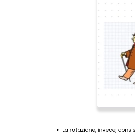
La rotazione, invece, consi