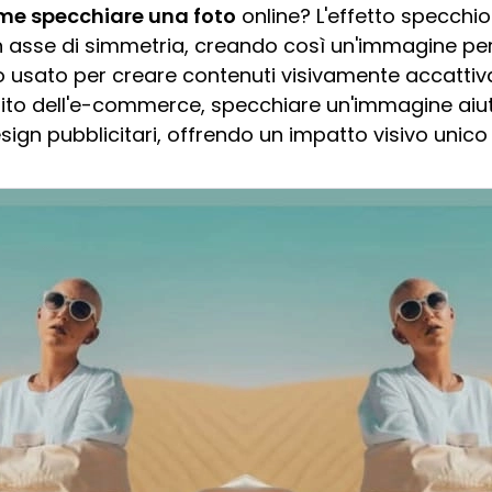
me specchiare una foto
online? L'effetto specchio
n asse di simmetria, creando così un'immagine pe
o usato per creare contenuti visivamente accattivan
mbito dell'e-commerce, specchiare un'immagine aiu
sign pubblicitari, offrendo un impatto visivo unico