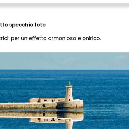
etto specchio foto
ci: per un effetto armonioso e onirico.