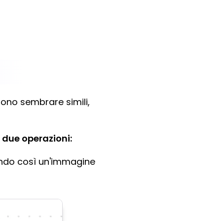
ono sembrare simili,
 due operazioni:
ando così un'immagine