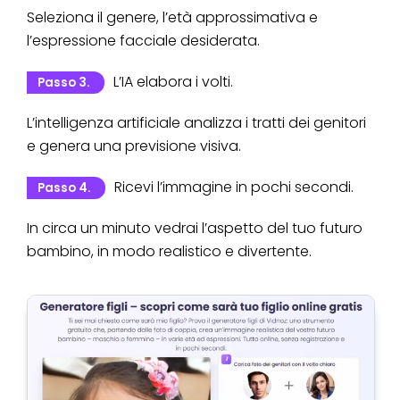
Seleziona il genere, l’età approssimativa e
l’espressione facciale desiderata.
L’IA elabora i volti.
Passo 3.
L’intelligenza artificiale analizza i tratti dei genitori
e genera una previsione visiva.
Ricevi l’immagine in pochi secondi.
Passo 4.
In circa un minuto vedrai l’aspetto del tuo futuro
bambino, in modo realistico e divertente.