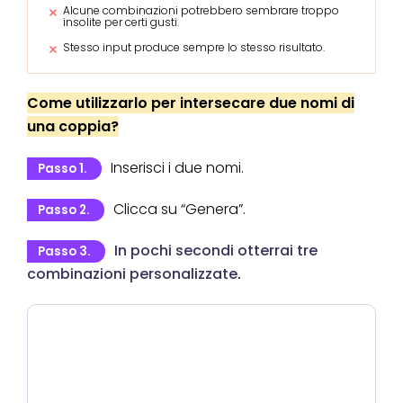
Alcune combinazioni potrebbero sembrare troppo
insolite per certi gusti.
Stesso input produce sempre lo stesso risultato.
Come utilizzarlo per intersecare due nomi di
una coppia?
Inserisci i due nomi.
Passo 1.
Clicca su “Genera”.
Passo 2.
In pochi secondi otterrai tre
Passo 3.
combinazioni personalizzate
.