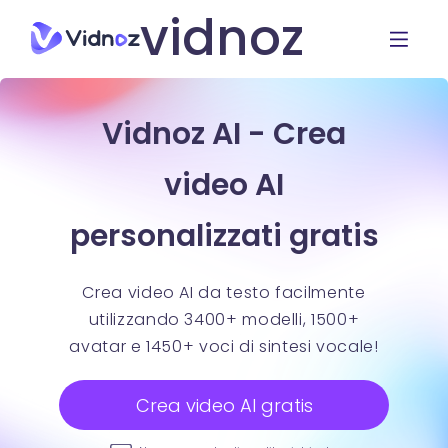
vidnoz
Vidnoz AI - Crea
video AI
personalizzati gratis
Crea video AI da testo facilmente
utilizzando 3400+ modelli, 1500+
avatar e 1450+ voci di sintesi vocale!
Crea video AI gratis