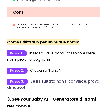
Cons
I nomi possono essere più adatti come soprannomi
e meno come nomi formali.
Come utilizzarlo per unire due nomi?
Inserisci i due nomi. Possono essere
Passo 1.
nomi propri o cognomi.
Clicca su “Fondi”.
Passo 2.
Se il risultato non ti convince, prova
Passo 3.
di nuovo!
3. See Your Baby AI – Generatore di nomi
per coppie