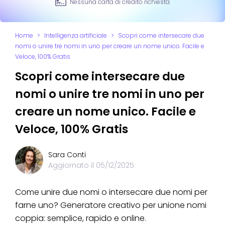
Nessuna carta di credito richiesta
Home
>
Intelligenza artificiale
>
Scopri come intersecare due
nomi o unire tre nomi in uno per creare un nome unico. Facile e
Veloce, 100% Gratis
Scopri come intersecare due
nomi o unire tre nomi in uno per
creare un nome unico. Facile e
Veloce, 100% Gratis
Sara Conti
Aggiornato il
05/12/2025
Come unire due nomi o intersecare due nomi per
farne uno? Generatore creativo per unione nomi
coppia: semplice, rapido e online.