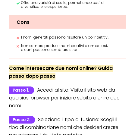
Offre una varietà di scelte, permettendo così di
diversificare le esperienze.
Cons
I nomi generati possono risultare un po’ ripetitivi.
Non sempre produce nomi creativi o armoniosi;
alcuni possono sembrare strani.
Come intersecare due nomi online? Guida
passo dopo passo
Accedi al sito: Visita il sito web da
Passo 1.
qualsiasi browser per iniziare subito a unire due
nomi.
Seleziona il tipo di fusione: Scegli il
Passo 2.
tipo di combinazione nomi che desideri creare