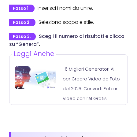
Inserisci i nomi da unire.
Passo 1.
Seleziona scopo e stile.
Passo 2.
Scegli il numero di risultati e clicca
Passo 3.
su “Genera”
.
Leggi Anche
I 6 Migliori Generatori AI
per Creare Video da Foto
del 2025: Converti Foto in
Video con l’AI Gratis