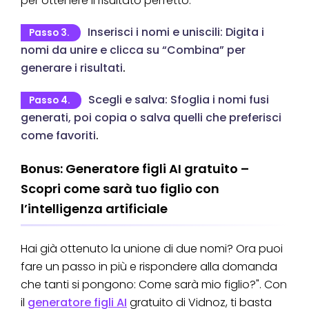
per ottenere il risultato perfetto.
Inserisci i nomi e uniscili: Digita i
Passo 3.
nomi da unire e clicca su “Combina” per
generare i risultati
.
Scegli e salva: Sfoglia i nomi fusi
Passo 4.
generati, poi copia o salva quelli che preferisci
come favoriti
.
Bonus: Generatore figli AI gratuito –
Scopri come sarà tuo figlio con
l’intelligenza artificiale
Hai già ottenuto la unione di due nomi? Ora puoi
fare un passo in più e rispondere alla domanda
che tanti si pongono: Come sarà mio figlio?". Con
il
generatore figli AI
gratuito di Vidnoz, ti basta