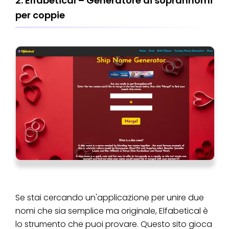
2. Elfabetical – Generatore di soprannomi
per coppie
Se stai cercando un'applicazione per unire due
nomi che sia semplice ma originale, Elfabetical è
lo strumento che puoi provare. Questo sito gioca