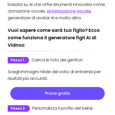
basata su AI che offre strumenti innovativi come
clonazione vocale,
sintetizzatore vocale
,
generatore di avatar AI e molto altro.
Vuoi sapere come sarà tuo figlio? Ecco
come funziona il generatore figli AI di
Vidnoz:
Carica le foto dei genitori
Passo 1.
Scegli immagini nitide del volto di entrambi per
risultati più accurati.
Prova gratis
Personalizza il profilo del bebè.
Passo 2.