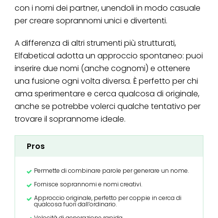
con i nomi dei partner, unendoli in modo casuale
per creare soprannomi unici e divertenti.
A differenza di altri strumenti più strutturati,
Elfabetical adotta un approccio spontaneo: puoi
inserire due nomi (anche cognomi) e ottenere
una fusione ogni volta diversa. È perfetto per chi
ama sperimentare e cerca qualcosa di originale,
anche se potrebbe volerci qualche tentativo per
trovare il soprannome ideale.
Pros
Permette di combinare parole per generare un nome.
Fornisce soprannomi e nomi creativi.
Approccio originale, perfetto per coppie in cerca di
qualcosa fuori dall’ordinario.
Velocità di generazione rapida.