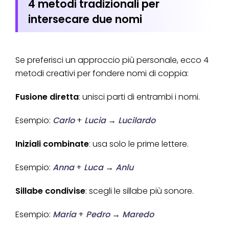
4 metodi tradizionali per
intersecare due nomi
Se preferisci un approccio più personale, ecco 4
metodi creativi per fondere nomi di coppia:
Fusione diretta
: unisci parti di entrambi i nomi.
Esempio:
Carlo
+
Lucia
→
Lucilardo
Iniziali combinate
: usa solo le prime lettere.
Esempio:
Anna
+
Luca
→
Anlu
Sillabe condivise
: scegli le sillabe più sonore.
Esempio:
Maria
+
Pedro
→
Maredo