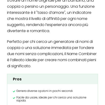
trovare un nome originale per un bambino, una
coppia o persino un personaggio. Una funzione
interessante è il "tasso d’amore", un indicatore
che mostra il livello di affinità per ogni nome
suggerito, rendendo l’esperienza ancora più
divertente e romantica.
Perfetto per chi cerca un generatore di nomi di
coppia o una soluzione immediata per fondere
due nomi senza complicazioni, il Name Combiner
è l’alleato ideale per creare nomi combinati pieni
di significato.
Pros
Genera diverse opzioni in pochi secondi.
Facile da usare, ideale per chi cerca una soluzione
rapida.