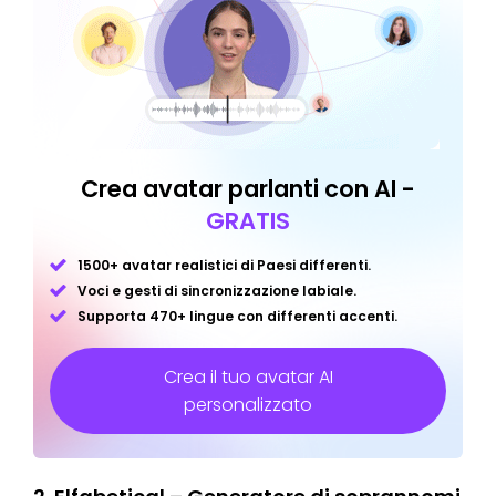
Crea avatar parlanti con AI -
GRATIS
1500+ avatar realistici di Paesi differenti.
Voci e gesti di sincronizzazione labiale.
Supporta 470+ lingue con differenti accenti.
Crea il tuo avatar AI
personalizzato