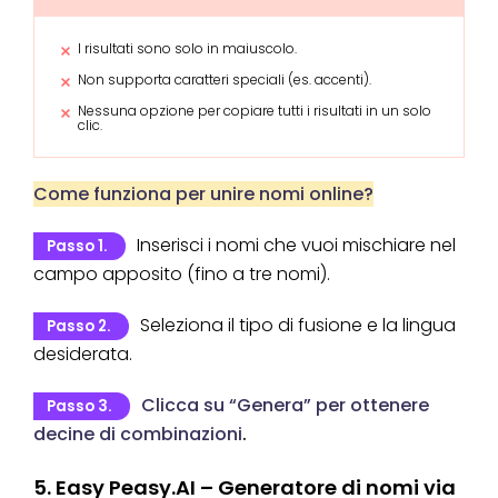
I risultati sono solo in maiuscolo.
Non supporta caratteri speciali (es. accenti).
Nessuna opzione per copiare tutti i risultati in un solo
clic.
Come funziona per unire nomi online?
Inserisci i nomi che vuoi mischiare nel
Passo 1.
campo apposito (fino a tre nomi).
Seleziona il tipo di fusione e la lingua
Passo 2.
desiderata.
Clicca su “Genera” per ottenere
Passo 3.
decine di combinazioni
.
5. Easy Peasy.AI – Generatore di nomi via