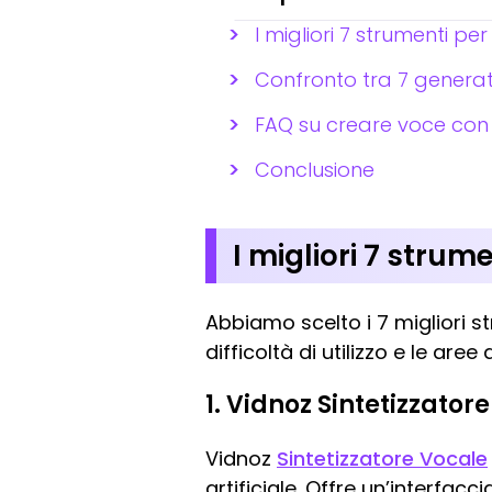
I migliori 7 strumenti pe
Confronto tra 7 generato
FAQ su creare voce con in
Conclusione
I migliori 7 strum
Abbiamo scelto i 7 migliori str
difficoltà di utilizzo e le aree
1. Vidnoz Sintetizzator
Vidnoz
Sintetizzatore Vocale
artificiale. Offre un’interfac