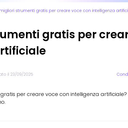
 migliori strumenti gratis per creare voce con intelligenza artific
strumenti gratis per cre
rtificiale
to il
23/09/2025
Condi
gratis per creare voce con intelligenza artificiale
no.