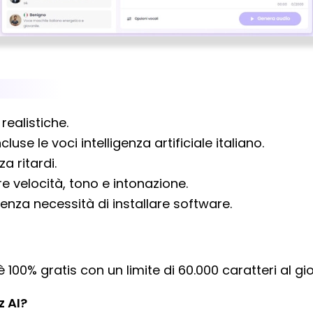
realistiche.
luse le voci intelligenza artificiale italiano.
a ritardi.
re velocità, tono e intonazione.
senza necessità di installare software.
 100% gratis con un limite di 60.000 caratteri al gi
z AI?