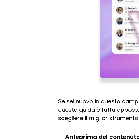
Se sei nuovo in questo campo
questa guida è fatta apposta 
scegliere il miglior strumento
Anteprima del contenut