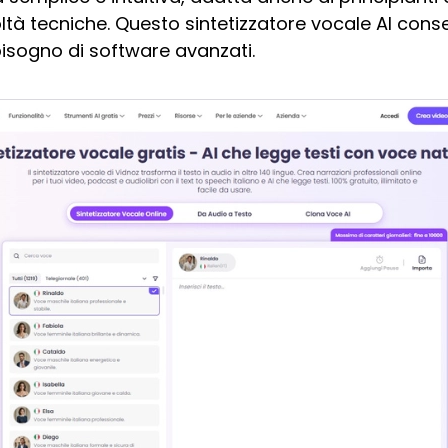
coltà tecniche. Questo sintetizzatore vocale AI con
 bisogno di software avanzati.