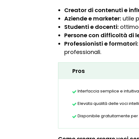
Creator di contenuti e inf
Aziende e marketer:
utile 
Studenti e docenti:
ottimo 
Persone con difficoltà di l
Professionisti e formatori:
professionali.
Pros
Interfaccia semplice e intuitiva,
Elevata qualità delle voci intel
Disponibile gratuitamente per t
Come creare creare voci con