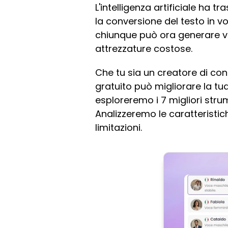
L'intelligenza artificiale ha 
la conversione del testo in v
chiunque può ora generare voc
attrezzature costose.
Che tu sia un creatore di con
gratuito può migliorare la tua
esploreremo i 7 migliori stru
Analizzeremo le caratteristic
limitazioni.