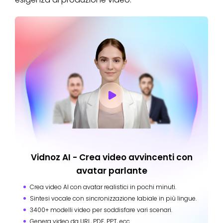
Vidnoz AI - Crea video avvincenti con
avatar parlante
Crea video AI con avatar realistici in pochi minuti.
Sintesi vocale con sincronizzazione labiale in più lingue.
3400+ modelli video per soddisfare vari scenari.
Genera video da URL, PDF, PPT, ecc.