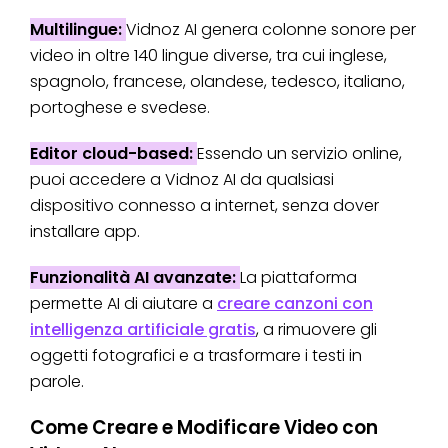
Multilingue:
Vidnoz AI genera colonne sonore per
video in oltre 140 lingue diverse, tra cui inglese,
spagnolo, francese, olandese, tedesco, italiano,
portoghese e svedese.
Editor cloud-based:
Essendo un servizio online,
puoi accedere a Vidnoz AI da qualsiasi
dispositivo connesso a internet, senza dover
installare app.
Funzionalità AI avanzate:
La piattaforma
permette AI di aiutare a
creare canzoni con
intelligenza artificiale gratis
, a rimuovere gli
oggetti fotografici e a trasformare i testi in
parole.
Come Creare e Modificare Video con