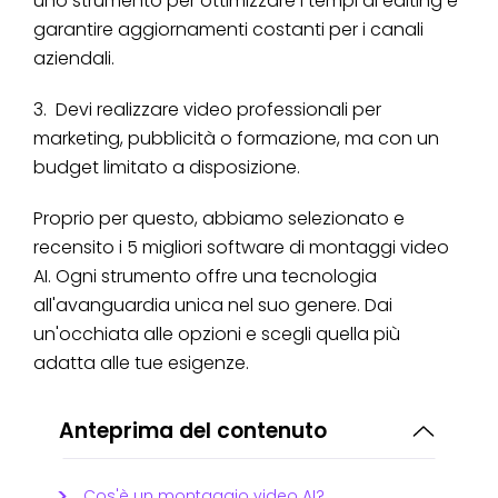
uno strumento per ottimizzare i tempi di editing e
garantire aggiornamenti costanti per i canali
aziendali.
3. Devi realizzare video professionali per
marketing, pubblicità o formazione, ma con un
budget limitato a disposizione.
Proprio per questo, abbiamo selezionato e
recensito i 5 migliori software di montaggi video
AI. Ogni strumento offre una tecnologia
all'avanguardia unica nel suo genere. Dai
un'occhiata alle opzioni e scegli quella più
adatta alle tue esigenze.
Anteprima del contenuto
Cos'è un montaggio video AI?