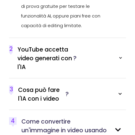
di prova gratuite per testare le
funzionalità AI, oppure piani free con
capacità di editing limitate.
2
YouTube accetta
video generati con
?
l'IA
3
Cosa può fare
?
l'IA con i video
4
Come convertire
un'immagine in video usando