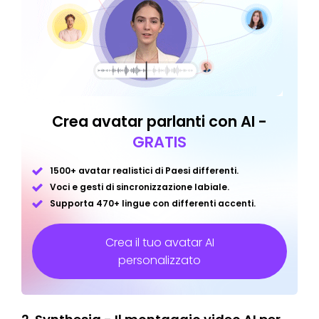
Crea avatar parlanti con AI -
GRATIS
1500+ avatar realistici di Paesi differenti.
Voci e gesti di sincronizzazione labiale.
Supporta 470+ lingue con differenti accenti.
Crea il tuo avatar AI
personalizzato