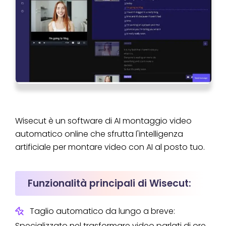
Wisecut è un software di AI montaggio video
automatico online che sfrutta l'intelligenza
artificiale per montare video con AI al posto tuo.
Funzionalità principali di Wisecut:
Taglio automatico da lungo a breve:
Specializzato nel trasformare video parlati di ore