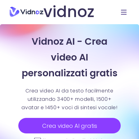
vidnoz
Vidnoz AI - Crea
video AI
personalizzati gratis
Crea video AI da testo facilmente
utilizzando 3400+ modelli, 1500+
avatar e 1450+ voci di sintesi vocale!
Crea video AI gratis