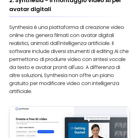
2. Synthesia - Il montaggio video AI per
avatar digitali
Synthesia è una piattaforma di creazione video
online che genera filmati con avatar digitali
realistici, animati dall'intelligenza artificiale. Il
software include diversi strumenti di editing AI che
permettono di produrre video con sintesi vocale
da testo e avatar pronti all'uso. A differenza di
altre soluzioni, Synthesia non offre un piano
gratuito per modificare video con intelligenza
artificiale.