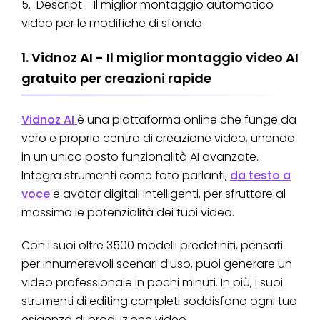
5. Descript - Il miglior montaggio automatico
video per le modifiche di sfondo
1. Vidnoz AI - Il miglior montaggio video AI
gratuito per creazioni rapide
Vidnoz AI
è una piattaforma online che funge da
vero e proprio centro di creazione video, unendo
in un unico posto funzionalità AI avanzate.
Integra strumenti come foto parlanti,
da testo a
voce
e avatar digitali intelligenti, per sfruttare al
massimo le potenzialità dei tuoi video.
Con i suoi oltre 3500 modelli predefiniti, pensati
per innumerevoli scenari d'uso, puoi generare un
video professionale in pochi minuti. In più, i suoi
strumenti di editing completi soddisfano ogni tua
esigenza di produzione video.