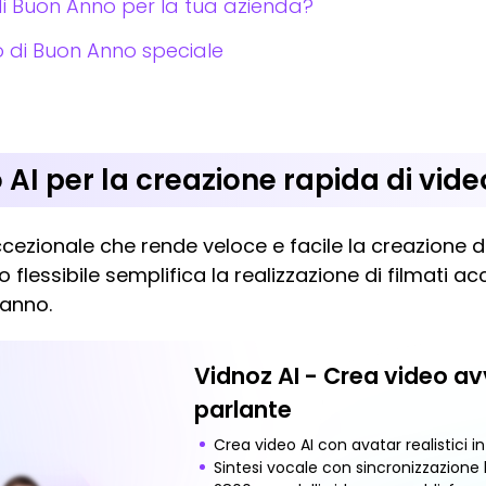
i Buon Anno per la tua azienda?
eo di Buon Anno speciale
 AI per la creazione rapida di vid
ezionale che rende veloce e facile la creazione d
flessibile semplifica la realizzazione di filmati ac
danno.
Vidnoz AI - Crea video av
parlante
Crea video AI con avatar realistici i
Sintesi vocale con sincronizzazione l