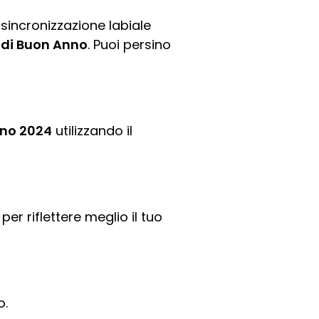
sincronizzazione labiale
 di Buon Anno
. Puoi persino
nno 2024
utilizzando il
per riflettere meglio il tuo
o.