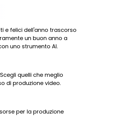
 e felici dell'anno trascorso
ceramente un buon anno a
con uno strumento AI.
. Scegli quelli che meglio
sso di produzione video.
risorse per la produzione