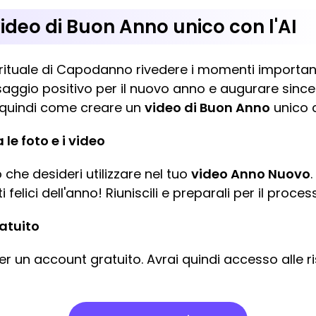
deo di Buon Anno unico con l'AI
ituale di Capodanno rivedere i momenti importanti
saggio positivo per il nuovo anno e augurare sin
co quindi come creare un
video di Buon Anno
unico 
 le foto e i video
 che desideri utilizzare nel tuo
video Anno Nuovo
elici dell'anno! Riuniscili e preparali per il proce
atuito
per un account gratuito. Avrai quindi accesso alle 