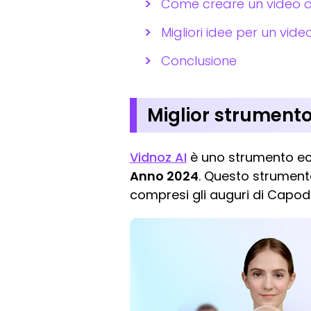
Come creare un video d
Migliori idee per un vid
Conclusione
Miglior strumento
Vidnoz AI
è uno strumento ecc
Anno 2024
. Questo strumento 
compresi gli auguri di Capo