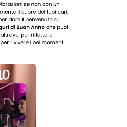
vibrazioni se non con un
nte il cuore dei tuoi cari.
per dare il benvenuto al
guri di Buon Anno
che puoi
trove, per riflettere
per rivivere i bei momenti