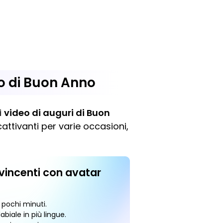
eo di Buon Anno
i
video di auguri di Buon
cattivanti per varie occasioni,
vincenti con avatar
n pochi minuti.
abiale in più lingue.