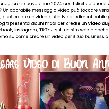
ccogliere il nuovo anno 2024 con felicità e buone 
 Un adorabile messaggio video può toccare verame
, puoi creare un video distintivo e indimenticabile 
og ti presenta alcuni modi per creare un
video au
ook, Instagram, TikTok, sul tuo sito web o anche al
remo su come creare un video per il tuo business o 