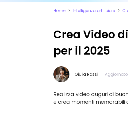
Home
>
Intelligenza artificiale
>
Cr
Crea Video di
per il 2025
Giulia Rossi
Aggiornato 
Realizza video auguri di buon 
e crea momenti memorabili co