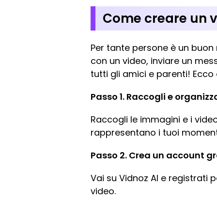
Come creare un vi
Per tante persone è un buon r
con un video, inviare un mes
tutti gli amici e parenti! Ec
Passo 1. Raccogli e organizza
Raccogli le immagini e i video
rappresentano i tuoi momenti f
Passo 2. Crea un account gr
Vai su Vidnoz AI e registrati 
video.