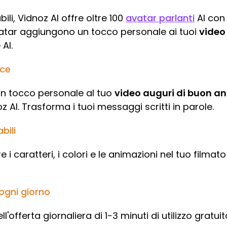
li, Vidnoz AI offre oltre 100
avatar parlanti
AI con 
avatar aggiungono un tocco personale ai tuoi
video
AI.
oce
un tocco personale al tuo
video auguri di buon a
z AI. Trasforma i tuoi messaggi scritti in parole.
bili
i caratteri, i colori e le animazioni nel tuo filmato 
 ogni giorno
'offerta giornaliera di 1-3 minuti di utilizzo gratuit