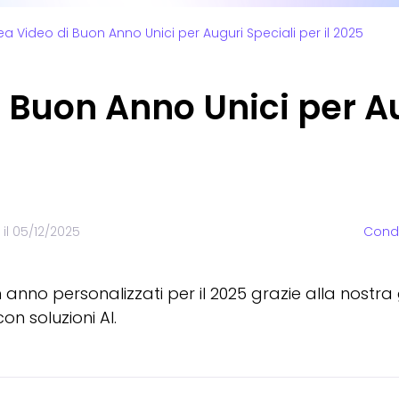
ea Video di Buon Anno Unici per Auguri Speciali per il 2025
 Buon Anno Unici per Au
il
05/12/2025
Condi
anno personalizzati per il 2025 grazie alla nostra 
n soluzioni AI.