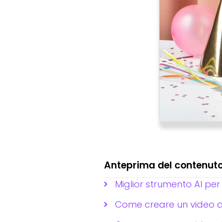
Anteprima del contenut
Miglior strumento AI per
Come creare un video di