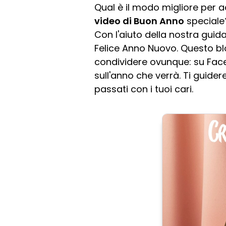
Qual è il modo migliore per a
video di Buon Anno
speciale?
Con l'aiuto della nostra guida
Felice Anno Nuovo. Questo bl
condividere ovunque: su Faceb
sull'anno che verrà. Ti guide
passati con i tuoi cari.