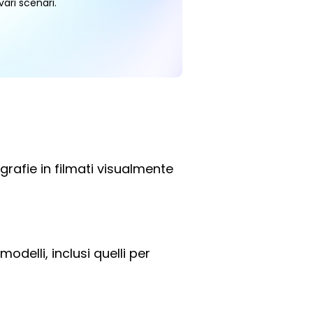
ari scenari.
rafie in filmati visualmente
odelli, inclusi quelli per