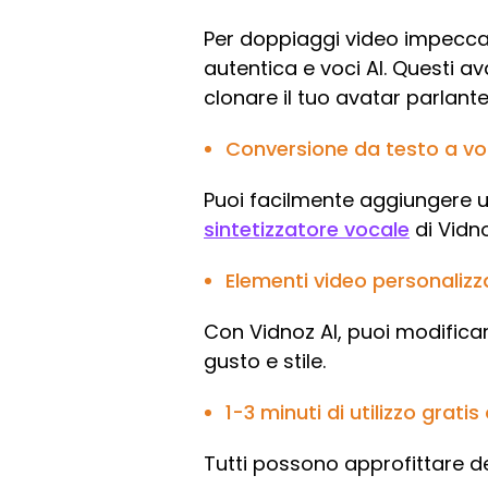
Per doppiaggi video impeccabi
autentica e voci AI. Questi 
clonare il tuo avatar parlante 
Conversione da testo a v
Puoi facilmente aggiungere 
sintetizzatore vocale
di Vidno
Elementi video personalizza
Con Vidnoz AI, puoi modificare 
gusto e stile.
1-3 minuti di utilizzo gratis
Tutti possono approfittare dell