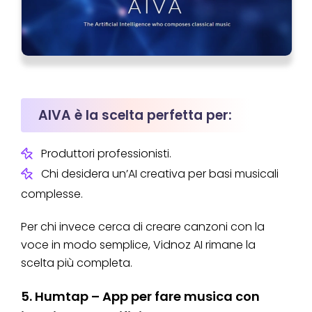
AIVA è la scelta perfetta per:
Produttori professionisti.
Chi desidera un’AI creativa per basi musicali
complesse.
Per chi invece cerca di creare canzoni con la
voce in modo semplice, Vidnoz AI rimane la
scelta più completa.
5. Humtap – App per fare musica con