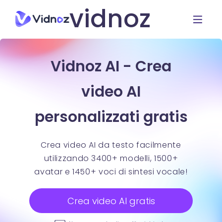
vidnoz
Vidnoz AI - Crea
video AI
personalizzati gratis
Crea video AI da testo facilmente
utilizzando 3400+ modelli, 1500+
avatar e 1450+ voci di sintesi vocale!
Crea video AI gratis