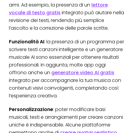
armi. Ad esempio, la presenza di un
lettore
vocale di testo gratis
integrato può aiutare nella
revisione dei testi, rendendo più semplice
l’ascolto e la correzione delle parole scritte.
Funzionalità AI
: la presenza di un programma per
scrivere testi canzoni intelligente e un generatore
musicale AI sono essenziali per ottenere risultati
professionali. In aggiunta, molte app oggi
offrono anche un
generatore video AI gratis
integrato per accompagnare la tua musica con
contenuti visivi coinvolgenti, completando così
l’esperienza creativa.
Personalizzazione
: poter modificare basi
musicali, testi e arrangiamenti per creare canzoni
uniche è indispensabile. Alcune piattaforme
permettono anche di
creare avatar realistico