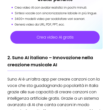
Crea video AI con avatar realistici in pochi minuti.
Sintesi vocale con sincronizzazione labiale in più lingue.
3400+ modelli video per soddisfare vari scenari.
Genera video da URL, PDF, PPT, ecc.
Crea video AI gratis
2. Suno AI italiano – Innovazione nella
creazione musicale AI
Suno AI è un’altra app per creare canzoni con la
voce che sta guadagnando popolarità in Italia
grazie alle sue capacità di creare canzoni con
intelligenza artificiale gratis. Grazie a un sistema
avanzato di AI che canta canzoni in modo