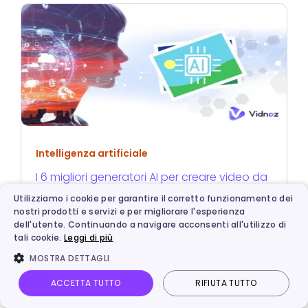
Intelligenza artificiale
I 6 migliori generatori AI per creare video da
foto 2025: da immagini a video AI gratis
Utilizziamo i cookie per garantire il corretto funzionamento dei
nostri prodotti e servizi e per migliorare l'esperienza
dell'utente. Continuando a navigare acconsenti all'utilizzo di
tali cookie.
Leggi di più
MOSTRA DETTAGLI
ACCETTA TUTTO
RIFIUTA TUTTO