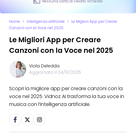
Nessuna carta di credito richiesta
Home
>
Intelligenza artificiale
>
Le Migliori App per Creare
Canzoni con la Voce nel 2025
Le Migliori App per Creare
Canzoni con la Voce nel 2025
Viola Deledda
Aggiornato il
24/10/2025
Scopri la migliore app per creare canzoni con la
voce nel 2025. Vidnoz AI trasforma la tua voce in
musica con l’intelligenza artificiale.