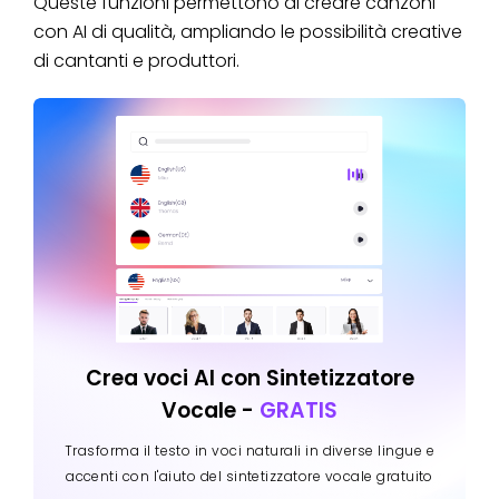
Queste funzioni permettono di creare canzoni
con AI di qualità, ampliando le possibilità creative
di cantanti e produttori.
Crea voci AI con Sintetizzatore
Vocale -
GRATIS
Trasforma il testo in voci naturali in diverse lingue e
accenti con l'aiuto del sintetizzatore vocale gratuito