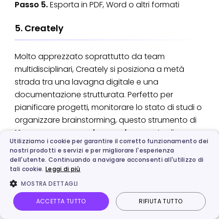
Passo 5.
Esporta in PDF, Word o altri formati
5. Creately
Molto apprezzato soprattutto da team
multidisciplinari, Creately si posiziona a metà
strada tra una lavagna digitale e una
documentazione strutturata. Perfetto per
pianificare progetti, monitorare lo stato di studi o
organizzare brainstorming, questo strumento di
IA per creare organigrammi
consente di
Utilizziamo i cookie per garantire il corretto funzionamento dei
mappare idee facilmente, sotto forma di
nostri prodotti e servizi e per migliorare l'esperienza
mindmap o workflow dinamici.
dell'utente. Continuando a navigare acconsenti all'utilizzo di
tali cookie.
Leggi di più
MOSTRA DETTAGLI
ACCETTA TUTTO
RIFIUTA TUTTO