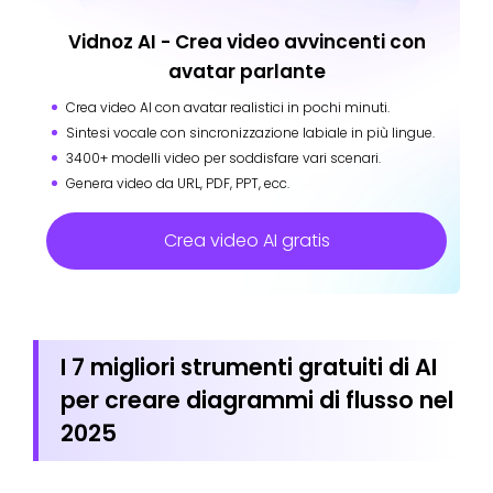
Vidnoz AI - Crea video avvincenti con
avatar parlante
Crea video AI con avatar realistici in pochi minuti.
Sintesi vocale con sincronizzazione labiale in più lingue.
3400+ modelli video per soddisfare vari scenari.
Genera video da URL, PDF, PPT, ecc.
Crea video AI gratis
I 7 migliori strumenti gratuiti di AI
per creare diagrammi di flusso nel
2025