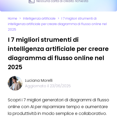
Nessuna carta di credito richiesta
Home
>
Intelligenza artificiale
>
I 7 migliori strumenti di
intelligenza artificiale per creare diagramma di flusso online nel
2025
I 7 migliori strumenti di
intelligenza artificiale per creare
diagramma di flusso online nel
2025
Luciana Morelli
Aggiornato il
23/06/2025
Scopri i 7 migliori generatori di diagrammi di flusso
online con AI per risparmiare tempo e aumentare
la produttività in modo semplice e collaborativo.