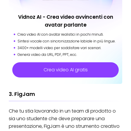
Vidnoz AI - Crea video avvincenti con
avatar parlante
Crea video AI con avatar realistici in pochi minuti.
Sintesi vocale con sincronizzazione labiale in più lingue.
3400+ modelli video per soddisfare vari scenari.
Genera video da URL, PDF, PPT, ecc.
Crea video AI gratis
3. FigJam
Che tu stia lavorando in un team di prodotto o
sia uno studente che deve preparare una
presentazione, FigJam è uno strumento creativo