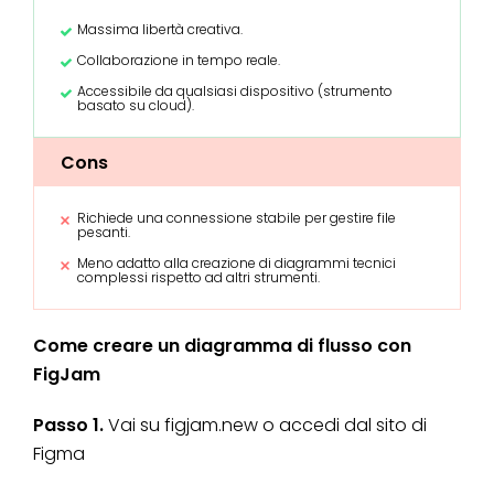
Massima libertà creativa.
Collaborazione in tempo reale.
Accessibile da qualsiasi dispositivo (strumento
basato su cloud).
Cons
Richiede una connessione stabile per gestire file
pesanti.
Meno adatto alla creazione di diagrammi tecnici
complessi rispetto ad altri strumenti.
Come creare un diagramma di flusso con
FigJam
Passo 1.
Vai su figjam.new o accedi dal sito di
Figma