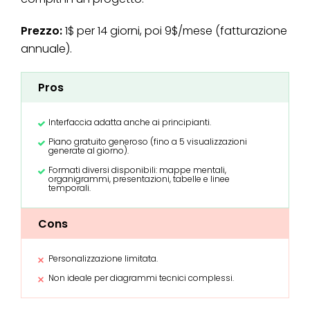
Prezzo:
1$ per 14 giorni, poi 9$/mese (fatturazione
annuale).
Pros
Interfaccia adatta anche ai principianti.
Piano gratuito generoso (fino a 5 visualizzazioni
generate al giorno).
Formati diversi disponibili: mappe mentali,
organigrammi, presentazioni, tabelle e linee
temporali.
Cons
Personalizzazione limitata.
Non ideale per diagrammi tecnici complessi.