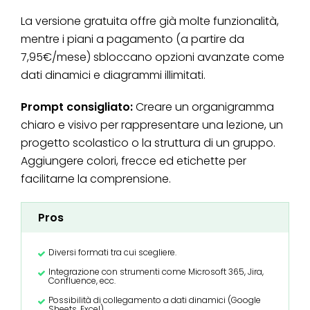
La versione gratuita offre già molte funzionalità,
mentre i piani a pagamento (a partire da
7,95€/mese) sbloccano opzioni avanzate come
dati dinamici e diagrammi illimitati.
Prompt consigliato:
Creare un organigramma
chiaro e visivo per rappresentare una lezione, un
progetto scolastico o la struttura di un gruppo.
Aggiungere colori, frecce ed etichette per
facilitarne la comprensione.
Pros
Diversi formati tra cui scegliere.
Integrazione con strumenti come Microsoft 365, Jira,
Confluence, ecc.
Possibilità di collegamento a dati dinamici (Google
Sheets, Excel).