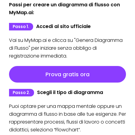
Passi per creare un diagramma di flusso con
MyMap.ai:
Accedi al sito ufficiale
Passo 1.
Vai su MyMap.ai e clicca su "Genera Diagramma
di Flusso" per iniziare senza obbligo di
registrazione immediata.
Prova gratis ora
Scegli il tipo di diagramma
Passo 2.
Puoi optare per una mappa mentale oppure un
diagramma di flusso in base alle tue esigenze. Per
rappresentare processi, flussi di lavoro o concetti
didattici, seleziona “Flowchart”.