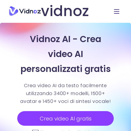
vidnoz
Vidnoz AI - Crea
video AI
personalizzati gratis
Crea video AI da testo facilmente
utilizzando 3400+ modelli, 1500+
avatar e 1450+ voci di sintesi vocale!
Crea video AI gratis