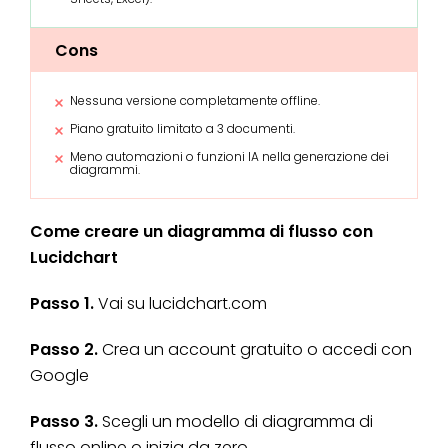
Cons
Nessuna versione completamente offline.
Piano gratuito limitato a 3 documenti.
Meno automazioni o funzioni IA nella generazione dei
diagrammi.
Come creare un diagramma di flusso con
Lucidchart
Passo 1.
Vai su lucidchart.com
Passo 2.
Crea un account gratuito o accedi con
Google
Passo 3.
Scegli un modello di diagramma di
flusso online o inizia da zero