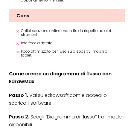
abbonamento mensile.
Cons
Collaborazione online meno fluida rispetto ad altri
strumenti.
Interfaccia datata.
Poco ottimizzato per l'uso su dispositivi mobili o
tablet.
Come creare un diagramma di flusso con
EdrawMax
Passo 1.
Vai su edrawsoft.com e accedi o
scarica il software
Passo 2.
Scegli “Diagramma di flusso” tra i modelli
disponibili