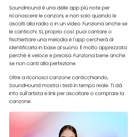
SoundHound è una delle app più note per
riconoscere le canzoni, e non solo quando le
ascolti alla radio o in un video. Funziona anche se
le canticchi. Sì, proprio così: puoi cantare o
fischiettare una melodia e l'app cercherà di
identificarla in base al suono. È molto apprezzata
perché è veloce e precisa. Funziona bene anche
se non canti alla perfezione.
Oltre a riconosci canzone canticchiando,
SoundHound mostra i testi in tempo reale. Ti dà
info sull'artista e link per ascoltare o comprare la
canzone.