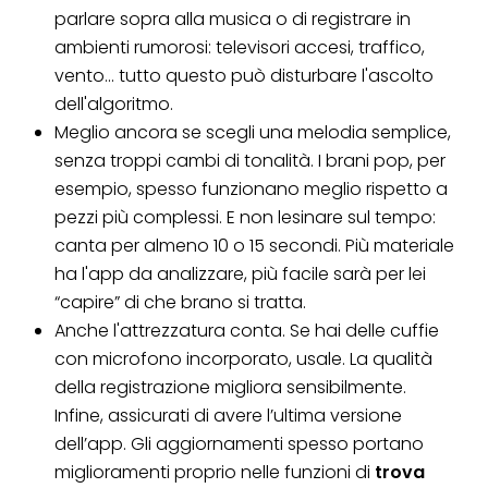
parlare sopra alla musica o di registrare in
ambienti rumorosi: televisori accesi, traffico,
vento... tutto questo può disturbare l'ascolto
dell'algoritmo.
Meglio ancora se scegli una melodia semplice,
senza troppi cambi di tonalità. I brani pop, per
esempio, spesso funzionano meglio rispetto a
pezzi più complessi. E non lesinare sul tempo:
canta per almeno 10 o 15 secondi. Più materiale
ha l'app da analizzare, più facile sarà per lei
“capire” di che brano si tratta.
Anche l'attrezzatura conta. Se hai delle cuffie
con microfono incorporato, usale. La qualità
della registrazione migliora sensibilmente.
Infine, assicurati di avere l’ultima versione
dell’app. Gli aggiornamenti spesso portano
miglioramenti proprio nelle funzioni di
trova