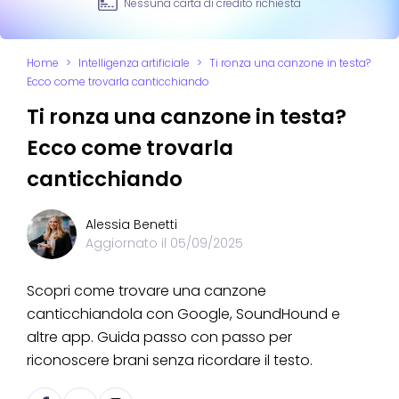
Nessuna carta di credito richiesta
Home
>
Intelligenza artificiale
>
Ti ronza una canzone in testa?
Ecco come trovarla canticchiando
Ti ronza una canzone in testa?
Ecco come trovarla
canticchiando
Alessia Benetti
Aggiornato il
05/09/2025
Scopri come trovare una canzone
canticchiandola con Google, SoundHound e
altre app. Guida passo con passo per
riconoscere brani senza ricordare il testo.