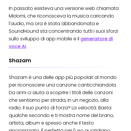
In passato esisteva una versione web chiamata
Midomi, che riconosceva la musica caricando
l'audio, ma ora è stata abbandonata e
SoundHound sta concentrando tutti i suoi sforzi
sullo sviluppo di app mobile e il
generatore di
voce AI
.
Shazam
Shazam è una delle app più popolari al mondo
per riconoscere una canzone canticchiandola.
Da anni ci aiuta a scoprire i titoli delle canzoni
che sentiamo per strada, in un negozio, alla
radio. Il suo punto di forza? La velocità. Basta
qualche secondo e ti mostra nome del brano,
artista, album e spesso anche il testo
sincronizzato. È perfetta per l'uso quotidiano,