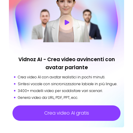
Vidnoz AI - Crea video avvincenti con
avatar parlante
Crea video AI con avatar realistici in pochi minuti.
Sintesi vocale con sincronizzazione labiale in più lingue.
3400+ modelli video per soddisfare vari scenari.
Genera video da URL, PDF, PPT, ecc.
Crea video AI gratis