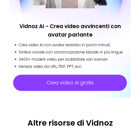
Vidnoz AI - Crea video avvincenti con
avatar parlante
Crea video AI con avatar realistici in pochi minuti.
Sintesi vocale con sincronizzazione labiale in più lingue.
3400+ modelli video per soddisfare vari scenari.
Genera video da URL, PDF, PPT, ecc.
Crea video AI gratis
Altre risorse di Vidnoz