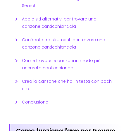
Search
App e siti alternativi per trovare una
canzone canticchiandola
Confronto tra strumenti per trovare una
canzone canticchiandola
Come trovare le canzoni in modo più
accurato canticchiando
Crea la canzone che hai in testa con pochi
clic
Conclusione
Come funziona l'app per trovare