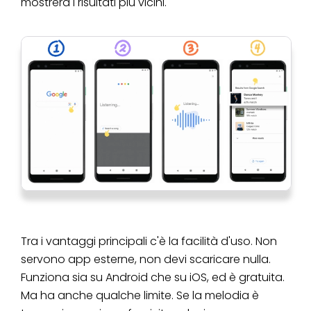
mostrerà i risultati più vicini.
Tra i vantaggi principali c'è la facilità d'uso. Non
servono app esterne, non devi scaricare nulla.
Funziona sia su Android che su iOS, ed è gratuita.
Ma ha anche qualche limite. Se la melodia è