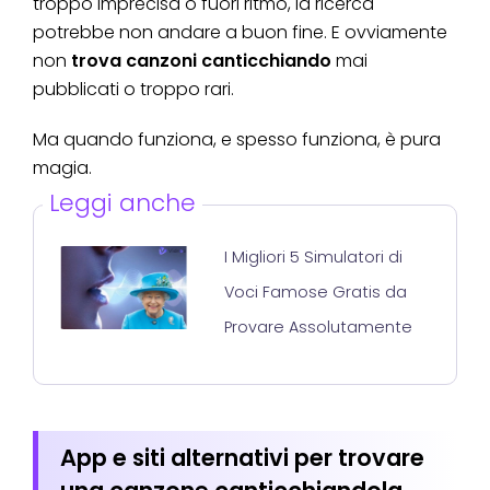
troppo imprecisa o fuori ritmo, la ricerca
potrebbe non andare a buon fine. E ovviamente
non
trova canzoni canticchiando
mai
pubblicati o troppo rari.
Ma quando funziona, e spesso funziona, è pura
magia.
Leggi anche
I Migliori 5 Simulatori di
Voci Famose Gratis da
Provare Assolutamente
App e siti alternativi per trovare