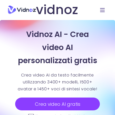
vidnoz
Vidnoz AI - Crea
video AI
personalizzati gratis
Crea video AI da testo facilmente
utilizzando 3400+ modelli, 1500+
avatar e 1450+ voci di sintesi vocale!
Crea video AI gratis