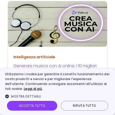
Intelligenza artificiale
Generare musica con AI online: I 10 migliori
strumenti AI gratis [2025]
Utilizziamo i cookie per garantire il corretto funzionamento dei
nostri prodotti e servizi e per migliorare l'esperienza
dell'utente. Continuando a navigare acconsenti all'utilizzo di
tali cookie.
Leggi di più
MOSTRA DETTAGLI
ACCETTA TUTTO
RIFIUTA TUTTO