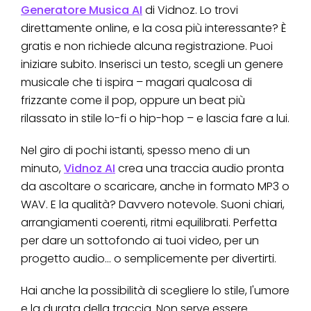
Generatore Musica AI
di Vidnoz. Lo trovi
direttamente online, e la cosa più interessante? È
gratis e non richiede alcuna registrazione. Puoi
iniziare subito. Inserisci un testo, scegli un genere
musicale che ti ispira – magari qualcosa di
frizzante come il pop, oppure un beat più
rilassato in stile lo-fi o hip-hop – e lascia fare a lui.
Nel giro di pochi istanti, spesso meno di un
minuto,
Vidnoz AI
crea una traccia audio pronta
da ascoltare o scaricare, anche in formato MP3 o
WAV. E la qualità? Davvero notevole. Suoni chiari,
arrangiamenti coerenti, ritmi equilibrati. Perfetta
per dare un sottofondo ai tuoi video, per un
progetto audio... o semplicemente per divertirti.
Hai anche la possibilità di scegliere lo stile, l'umore
e la durata della traccia. Non serve essere