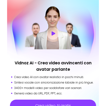
Vidnoz AI - Crea video avvincenti con
avatar parlante
Crea video AI con avatar realistici in pochi minuti.
Sintesi vocale con sincronizzazione labiale in più lingue.
3400+ modelli video per soddisfare vari scenari.
Genera video da URL, PDF, PPT, ecc.
Crea video AI gratis