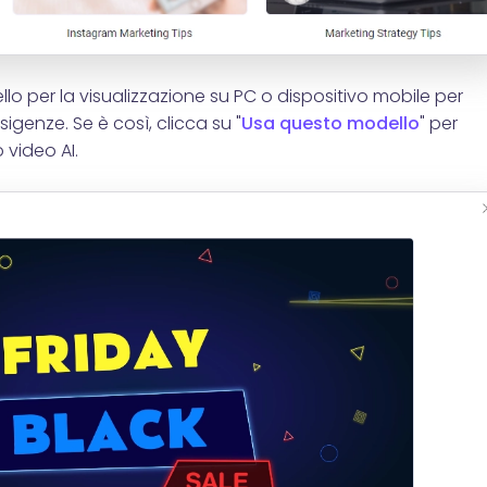
o per la visualizzazione su PC o dispositivo mobile per
sigenze. Se è così, clicca su "
Usa questo modello
" per
 video AI.