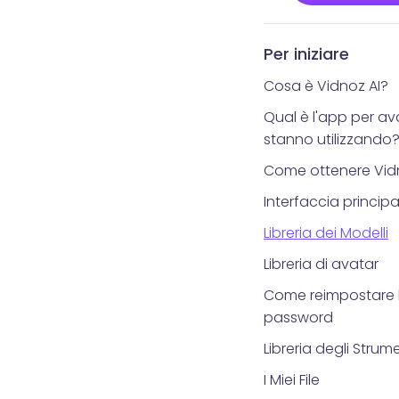
Per iniziare
Cosa è Vidnoz AI?
Qual è l'app per ava
stanno utilizzando
Come ottenere Vid
Interfaccia principa
Libreria dei Modelli
Libreria di avatar
Come reimpostare l
password
Libreria degli Strume
I Miei File