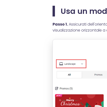
Usa un mode
Passo 1.
Assicurati dell'orien
visualizzazione orizzontale a q