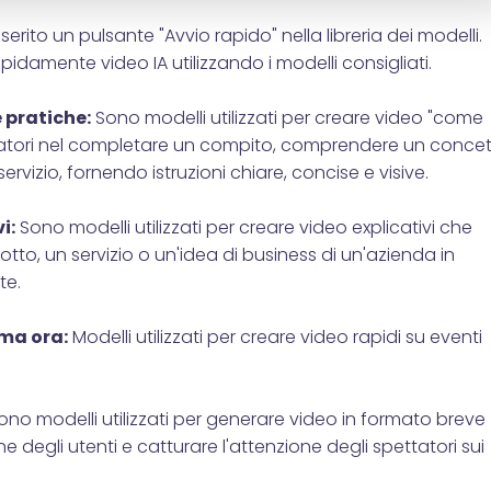
serito un pulsante "Avvio rapido" nella libreria dei modelli.
pidamente video IA utilizzando i modelli consigliati.
e pratiche:
Sono modelli utilizzati per creare video "come
ttatori nel completare un compito, comprendere un conce
ervizio, fornendo istruzioni chiare, concise e visive.
i:
Sono modelli utilizzati per creare video explicativi che
to, un servizio o un'idea di business di un'azienda in
te.
ima ora:
Modelli utilizzati per creare video rapidi su eventi
no modelli utilizzati per generare video in formato breve
e degli utenti e catturare l'attenzione degli spettatori sui