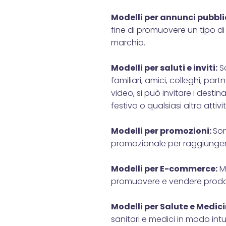
Modelli per annunci pubblic
fine di promuovere un tipo d
marchio.
Modelli per saluti e inviti:
So
familiari, amici, colleghi, partn
video, si può invitare i desti
festivo o qualsiasi altra attivi
Modelli per promozioni:
Son
promozionale per raggiunger
Modelli per E-commerce:
Mo
promuovere e vendere prodotti
Modelli per Salute e Medici
sanitari e medici in modo intui