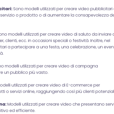
itari:
Sono modelli utilizzati per creare video pubblicitari 
i servizio o prodotto o di aumentare la consapevolezza de
no modelli utilizzati per creare video di saluto da inviare 
er, clienti, ecc. in occasioni speciali o festività. Inoltre, nel
natari a partecipare a una festa, una celebrazione, un eve
tà.
o modelli utilizzati per creare video di campagna
e un pubblico più vasto.
delli utilizzati per creare video di E-commerce per
 o servizi online, raggiungendo così più clienti potenziali
na:
Modelli utilizzati per creare video che presentano servi
tivo ed efficiente.