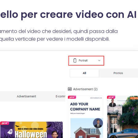
llo per creare video con AI
tamento del video che desideri, quindi passa dalla
uella verticale per vedere i modelli disponibili.