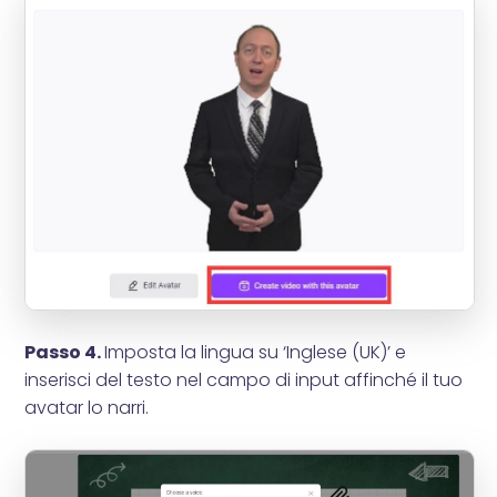
Passo 4.
Imposta la lingua su ‘Inglese (UK)’ e
inserisci del testo nel campo di input affinché il tuo
avatar lo narri.