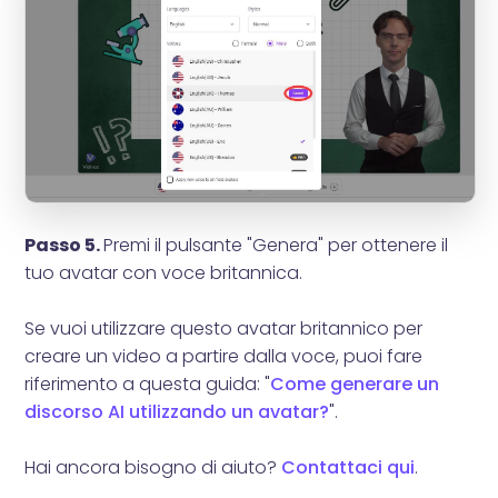
Passo 5.
Premi il pulsante "Genera" per ottenere il
tuo avatar con voce britannica.
Se vuoi utilizzare questo avatar britannico per
creare un video a partire dalla voce, puoi fare
riferimento a questa guida: "
Come generare un
discorso AI utilizzando un avatar?
".
Hai ancora bisogno di aiuto?
Contattaci qui
.