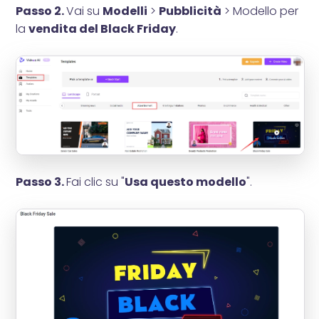
Passo 2.
Vai su
Modelli
>
Pubblicità
> Modello per
la
vendita del Black Friday
.
Passo 3.
Fai clic su "
Usa questo modello
".