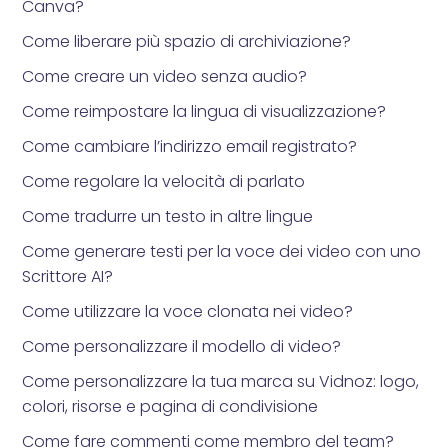
Canva?
Come liberare più spazio di archiviazione?
Come creare un video senza audio?
Come reimpostare la lingua di visualizzazione?
Come cambiare l’indirizzo email registrato?
Come regolare la velocità di parlato
Come tradurre un testo in altre lingue
Come generare testi per la voce dei video con uno
Scrittore AI?
Come utilizzare la voce clonata nei video?
Come personalizzare il modello di video?
Come personalizzare la tua marca su Vidnoz: logo,
colori, risorse e pagina di condivisione
Come fare commenti come membro del team?