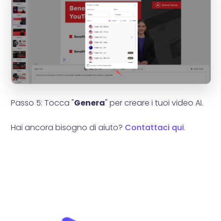
Passo 5: Tocca "
Genera
" per creare i tuoi video AI.
Hai ancora bisogno di aiuto?
Contattaci qui
.