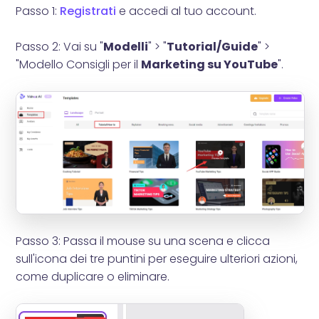
Passo 1:
Registrati
e accedi al tuo account.
Passo 2: Vai su "
Modelli
" > "
Tutorial/Guide
" >
"Modello Consigli per il
Marketing su YouTube
".
Passo 3: Passa il mouse su una scena e clicca
sull'icona dei tre puntini per eseguire ulteriori azioni,
come duplicare o eliminare.