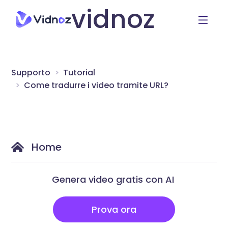
vidnoz
Supporto
Tutorial
Come tradurre i video tramite URL?
Home
Genera video gratis con AI
Prova ora