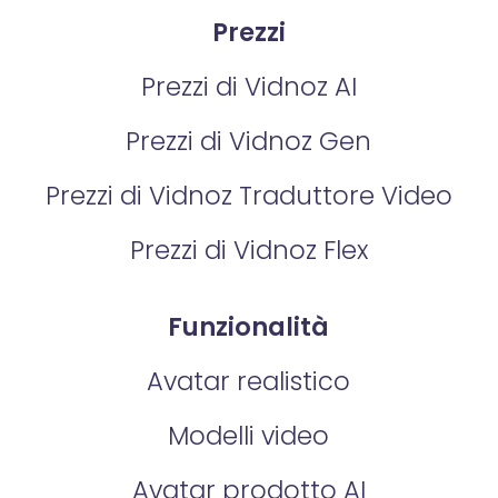
Prezzi
Prezzi di Vidnoz AI
Prezzi di Vidnoz Gen
Prezzi di Vidnoz Traduttore Video
Prezzi di Vidnoz Flex
Funzionalità
Avatar realistico
Modelli video
Avatar prodotto AI