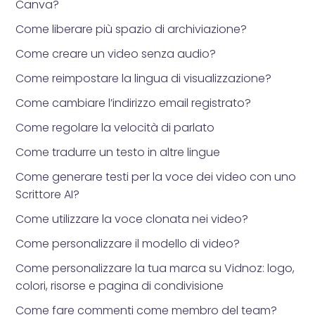
Canva?
Come liberare più spazio di archiviazione?
Come creare un video senza audio?
Come reimpostare la lingua di visualizzazione?
Come cambiare l’indirizzo email registrato?
Come regolare la velocità di parlato
Come tradurre un testo in altre lingue
Come generare testi per la voce dei video con uno
Scrittore AI?
Come utilizzare la voce clonata nei video?
Come personalizzare il modello di video?
Come personalizzare la tua marca su Vidnoz: logo,
colori, risorse e pagina di condivisione
Come fare commenti come membro del team?