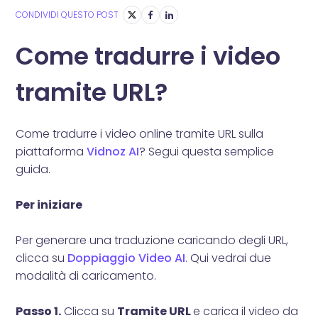
CONDIVIDI QUESTO POST
Come tradurre i video
tramite URL?
Come tradurre i video online tramite URL sulla
piattaforma
Vidnoz AI
? Segui questa semplice
guida.
Per iniziare
Per generare una traduzione caricando degli URL,
clicca su
Doppiaggio Video AI
. Qui vedrai due
modalità di caricamento.
Passo 1.
Clicca su
Tramite URL
e carica il video da