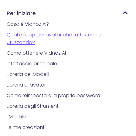
Per iniziare
Cosa è Vidnoz AI?
Qual è l'app per avatar che tutti stanno
utilizzando?
Come ottenere Vidnoz AI
Interfaccia principale
Libreria dei Modelli
Libreria di avatar
Come reimpostare la propria password
Libreria degli Strumenti
I Miei File
Le mie creazioni