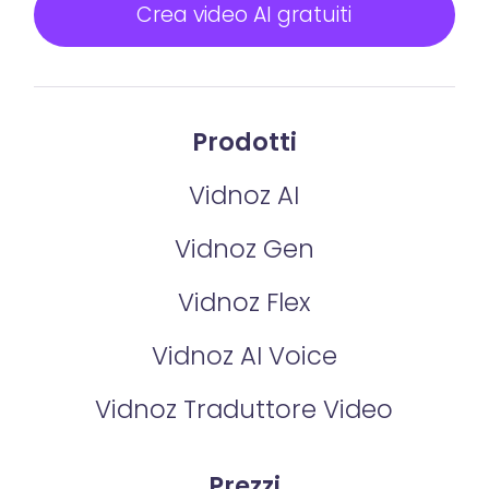
Crea video AI gratuiti
Prodotti
Vidnoz AI
Vidnoz Gen
Vidnoz Flex
Vidnoz AI Voice
Vidnoz Traduttore Video
Prezzi