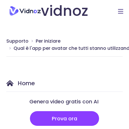
vidnoz
Supporto
Per iniziare
Qual è l'app per avatar che tutti stanno utilizzan
Home
Genera video gratis con AI
Prova ora