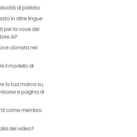
locità di parlato
sto in altre lingue
i per la voce dei
tore AI?
voce clonata nei
 il modello di
e la tua marca su
 risorse e pagina di
nti come membro
alisi dei video?