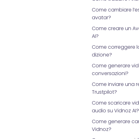
Come cambiare l’es
avatar?
Come creare un Ava
AI?
Come correggere la
dizione?
Come generare vid
conversazioni?
Come inviare una r
Trustpilot?
Come scaricare vid
audio su Vidnoz AI?
Come generare can
Vidnoz?