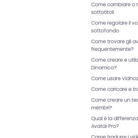
Come cambiare o m
sottotitoli
Come regolare il vo
sottofondo
Come trovare gli av
frequentemente?
Come creare e utili
Dinamico?
Come usare Vidnoz 
Come caricare e tra
Come creare un team
membri?
Qual è la differenza
Avatar Pro?
Come tradurre i vid