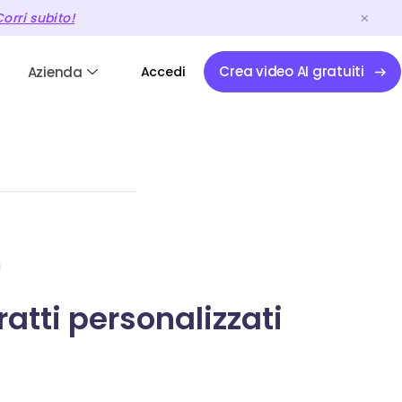
orri subito!
Crea video AI gratuiti
Azienda
Accedi
ratti personalizzati