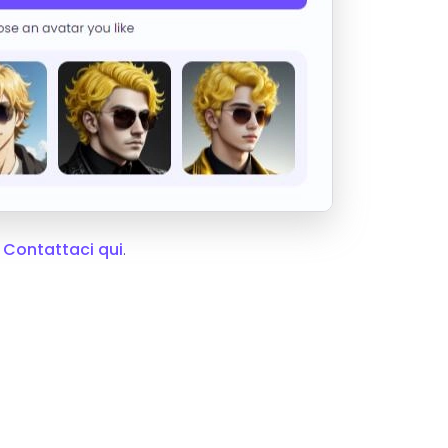
?
Contattaci qui
.